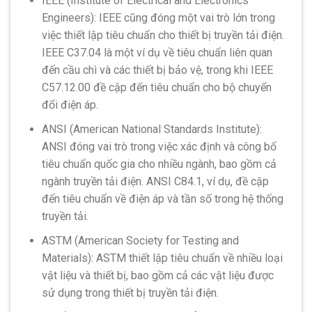
IEEE (Institute of Electrical and Electronics
Engineers): IEEE cũng đóng một vai trò lớn trong
việc thiết lập tiêu chuẩn cho thiết bị truyền tải điện.
IEEE C37.04 là một ví dụ về tiêu chuẩn liên quan
đến cầu chì và các thiết bị bảo vệ, trong khi IEEE
C57.12.00 đề cập đến tiêu chuẩn cho bộ chuyển
đổi điện áp.
ANSI (American National Standards Institute):
ANSI đóng vai trò trong việc xác định và công bố
tiêu chuẩn quốc gia cho nhiều ngành, bao gồm cả
ngành truyền tải điện. ANSI C84.1, ví dụ, đề cập
đến tiêu chuẩn về điện áp và tần số trong hệ thống
truyền tải.
ASTM (American Society for Testing and
Materials): ASTM thiết lập tiêu chuẩn về nhiều loại
vật liệu và thiết bị, bao gồm cả các vật liệu được
sử dụng trong thiết bị truyền tải điện.