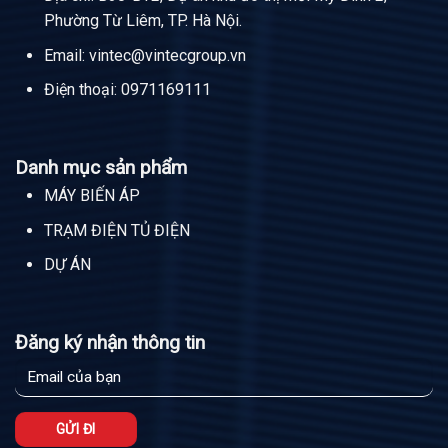
Phường Từ Liêm, TP. Hà Nội.
Email:
vintec@vintecgroup.vn
Điện thoại:
0971169111
Danh mục sản phẩm
MÁY BIẾN ÁP
TRẠM ĐIỆN TỦ ĐIỆN
DỰ ÁN
Đăng ký nhận thông tin