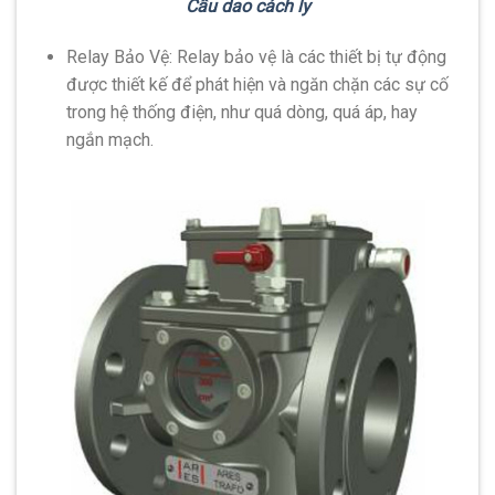
Cầu dao cách ly
Relay Bảo Vệ: Relay bảo vệ là các thiết bị tự động
được thiết kế để phát hiện và ngăn chặn các sự cố
trong hệ thống điện, như quá dòng, quá áp, hay
ngắn mạch.