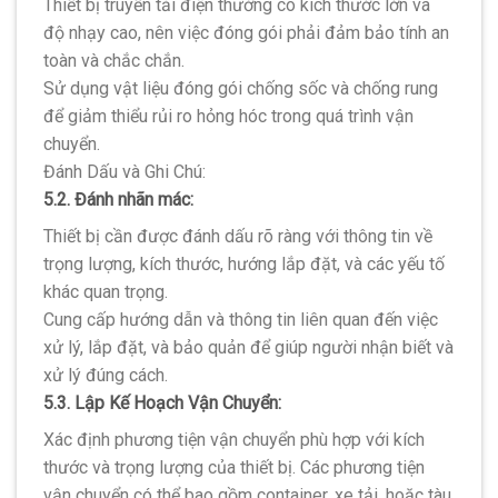
Thiết bị truyền tải điện thường có kích thước lớn và
độ nhạy cao, nên việc đóng gói phải đảm bảo tính an
toàn và chắc chắn.
Sử dụng vật liệu đóng gói chống sốc và chống rung
để giảm thiểu rủi ro hỏng hóc trong quá trình vận
chuyển.
Đánh Dấu và Ghi Chú:
5.2. Đánh nhãn mác:
Thiết bị cần được đánh dấu rõ ràng với thông tin về
trọng lượng, kích thước, hướng lắp đặt, và các yếu tố
khác quan trọng.
Cung cấp hướng dẫn và thông tin liên quan đến việc
xử lý, lắp đặt, và bảo quản để giúp người nhận biết và
xử lý đúng cách.
5.3. Lập Kế Hoạch Vận Chuyển:
Xác định phương tiện vận chuyển phù hợp với kích
thước và trọng lượng của thiết bị. Các phương tiện
vận chuyển có thể bao gồm container, xe tải, hoặc tàu