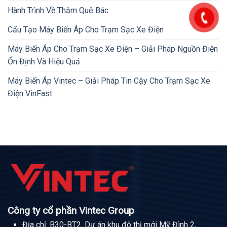
Hành Trình Về Thăm Quê Bác
Cấu Tạo Máy Biến Áp Cho Trạm Sạc Xe Điện
Máy Biến Áp Cho Trạm Sạc Xe Điện – Giải Pháp Nguồn Điện
Ổn Định Và Hiệu Quả
Máy Biến Áp Vintec – Giải Pháp Tin Cậy Cho Trạm Sạc Xe
Điện VinFast
Công ty cổ phần Vintec Group
Địa chỉ: B30-BT2, Dự án khu đô thị mới Mỹ Đình 2,