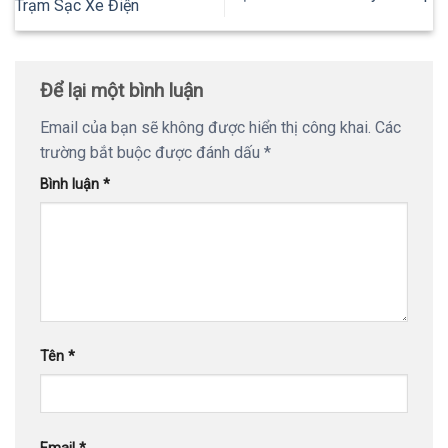
Trạm Sạc Xe Điện
Để lại một bình luận
Email của bạn sẽ không được hiển thị công khai.
Các
trường bắt buộc được đánh dấu
*
Bình luận
*
Tên
*