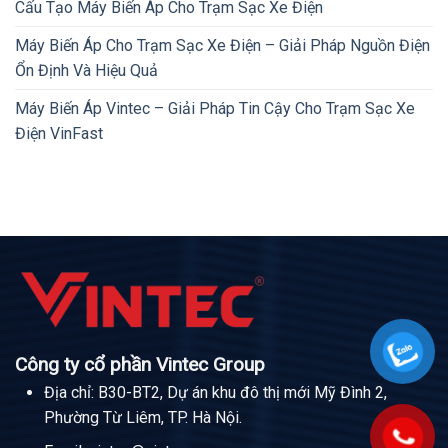
Cấu Tạo Máy Biến Áp Cho Trạm Sạc Xe Điện
Máy Biến Áp Cho Trạm Sạc Xe Điện – Giải Pháp Nguồn Điện
Ổn Định Và Hiệu Quả
Máy Biến Áp Vintec – Giải Pháp Tin Cậy Cho Trạm Sạc Xe
Điện VinFast
Công ty cổ phần Vintec Group
Địa chỉ: B30-BT2, Dự án khu đô thị mới Mỹ Đình 2,
Phường Từ Liêm, TP. Hà Nội.