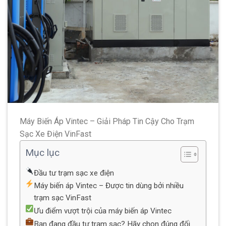
Máy Biến Áp Vintec – Giải Pháp Tin Cậy Cho Trạm
Sạc Xe Điện VinFast
Mục lục
Đầu tư trạm sạc xe điện
Máy biến áp Vintec – Được tin dùng bởi nhiều
trạm sạc VinFast
Ưu điểm vượt trội của máy biến áp Vintec
Bạn đang đầu tư trạm sạc? Hãy chọn đúng đối