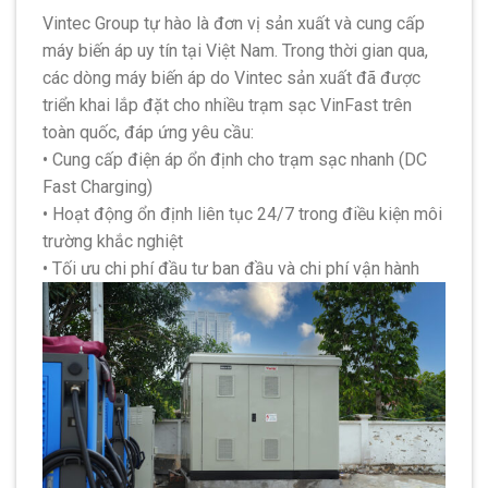
Vintec Group tự hào là đơn vị sản xuất và cung cấp
máy biến áp uy tín tại Việt Nam. Trong thời gian qua,
các dòng máy biến áp do Vintec sản xuất đã được
triển khai lắp đặt cho nhiều trạm sạc VinFast trên
toàn quốc, đáp ứng yêu cầu:
• Cung cấp điện áp ổn định cho trạm sạc nhanh (DC
Fast Charging)
• Hoạt động ổn định liên tục 24/7 trong điều kiện môi
trường khắc nghiệt
• Tối ưu chi phí đầu tư ban đầu và chi phí vận hành