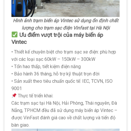
Hình ảnh trạm biến áp Vintec sử dụng ổn định chất
lượng cho trạm sạc điện Vinfast tại Hà Nội
Ưu điểm vượt trội của máy biến áp
Vintec
• Thiết kế chuyên biệt cho trạm sạc xe điện: phù hợp
với các loại sạc 60kW – 150kW – 300kW
• Tổn hao thấp, tiết kiệm điện năng
• Bảo hành 36 tháng, hỗ trợ kỹ thuật trọn đời
• Sản xuất theo tiêu chuẩn quốc tế: IEC, TCVN, ISO
9001
Thực tế triển khai:
Các trạm sạc tại Hà Nội, Hải Phòng, Thái nguyên, Đà
Nẵng, TP.HCM đều đã sử dụng máy biến áp Vintec –
được VinFast đánh giá cao về chất lượng và tiến độ
bàn giao.