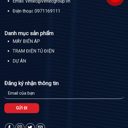
Email:
vintec@vintecgroup.vn
Điện thoại:
0971169111
Danh mục sản phẩm
MÁY BIẾN ÁP
TRẠM ĐIỆN TỦ ĐIỆN
DỰ ÁN
Đăng ký nhận thông tin