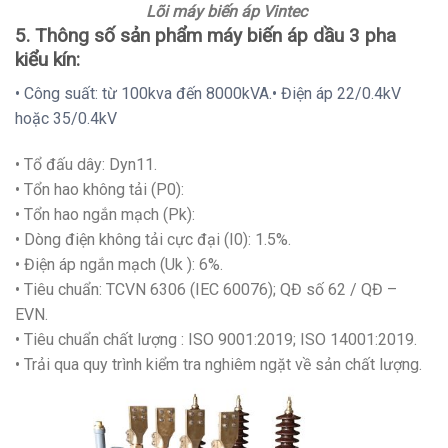
Lõi máy biến áp Vintec
5. Thông số sản phẩm máy biến áp dầu 3 pha
kiểu kín:
• Công suất: từ 100kva đến 8000kVA.• Điện áp 22/0.4kV
hoặc 35/0.4kV
• Tổ đấu dây: Dyn11.
• Tổn hao không tải (P0):
• Tổn hao ngắn mạch (Pk):
• Dòng điện không tải cực đại (I0): 1.5%.
• Điện áp ngắn mạch (Uk ): 6%.
• Tiêu chuẩn: TCVN 6306 (IEC 60076); QĐ số 62 / QĐ –
EVN.
• Tiêu chuẩn chất lượng : ISO 9001:2019; ISO 14001:2019.
• Trải qua quy trình kiểm tra nghiêm ngặt về sản chất lượng.