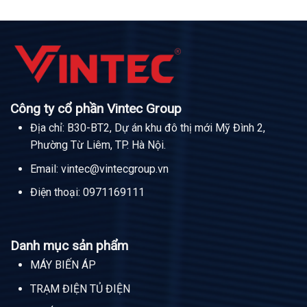
Công ty cổ phần Vintec Group
Địa chỉ: B30-BT2, Dự án khu đô thị mới Mỹ Đình 2,
Phường Từ Liêm, TP. Hà Nội.
Email:
vintec@vintecgroup.vn
Điện thoại:
0971169111
Danh mục sản phẩm
MÁY BIẾN ÁP
TRẠM ĐIỆN TỦ ĐIỆN