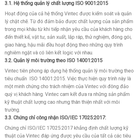
3.1. Hệ thống quản lý chất lượng ISO 9001:2015
Hoạt động của cả hệ thống Vintec được kiểm soát và quản
lý chặt chẽ. Từ đó đảm bảo được chất lượng của sản phẩm
trong mọi khâu từ khi tiếp nhận yêu cầu của khách hàng cho
đến thiết kế, vật tư, sản xuất, lắp ráp, thử nghiệm, đóng gói,
giao hàng, hậu mãi đều hoạt động theo những quy trình
nghiêm ngặt và có liên kết logic với nhau.
3.2. Quản lý môi trường theo ISO 14001:2015
Vintec tiên phong áp dụng hệ thống quản lý môi trường theo
tiêu chuẩn ISO 14001:2015. Việc thực hiện quy trình này là
một minh chứng cho trách nhiệm của Vintec với đông đảo
quý vị khách hàng. Vintec cam kết đưa ra những sản phẩm
kỹ thuật chất lượng cao nhưng thân thiện nhất với môi
trường.
3.3. Chứng chỉ công nhận ISO/IEC 17025:2017:
Chứng chỉ ISO/IEC 17025:2017 khẳng định chất lượng kỹ
thuật của Vintec đáp ứng được yêu cầu của tất cả các tiêu