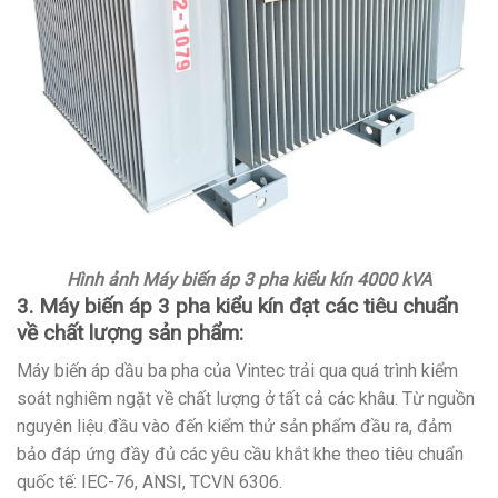
Hình ảnh Máy biến áp 3 pha kiểu kín 4000 kVA
3. Máy biến áp 3 pha kiểu kín đạt các tiêu chuẩn
về chất lượng sản phẩm:
Máy biến áp dầu ba pha của Vintec trải qua quá trình kiểm
soát nghiêm ngặt về chất lượng ở tất cả các khâu. Từ nguồn
nguyên liệu đầu vào đến kiểm thử sản phẩm đầu ra, đảm
bảo đáp ứng đầy đủ các yêu cầu khắt khe theo tiêu chuẩn
quốc tế: IEC-76, ANSI, TCVN 6306.