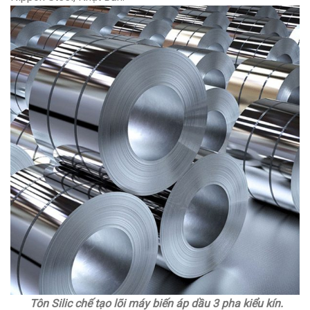
Tôn Silic chế tạo lõi máy biến áp dầu 3 pha kiểu kín.