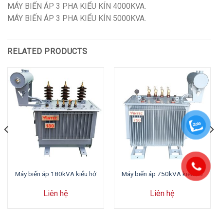
MÁY BIẾN ÁP 3 PHA KIỂU KÍN 4000KVA.
MÁY BIẾN ÁP 3 PHA KIỂU KÍN 5000KVA.
RELATED PRODUCTS
Máy biến áp 180kVA kiểu hở
Máy biến áp 750kVA kiểu hở
Liên hệ
Liên hệ