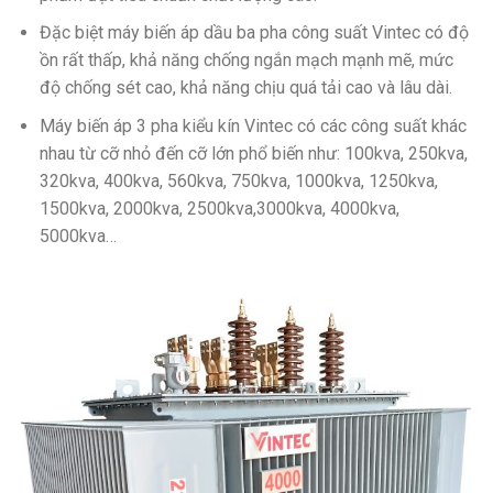
Đặc biệt máy biến áp dầu ba pha công suất Vintec có độ
ồn rất thấp, khả năng chống ngắn mạch mạnh mẽ, mức
độ chống sét cao, khả năng chịu quá tải cao và lâu dài.
Máy biến áp 3 pha kiểu kín Vintec có các công suất khác
nhau từ cỡ nhỏ đến cỡ lớn phổ biến như: 100kva, 250kva,
320kva, 400kva, 560kva, 750kva, 1000kva, 1250kva,
1500kva, 2000kva, 2500kva,3000kva, 4000kva,
5000kva…