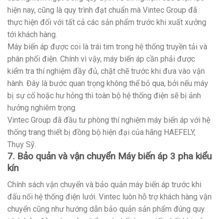
hiện nay, cũng là quy trình đạt chuẩn mà Vintec Group đã
thực hiện đối với tất cả các sản phẩm trước khi xuất xưởng
tới khách hàng.
Máy biến áp được coi là trái tim trong hệ thống truyền tải và
phân phối điện. Chính vì vậy, máy biến áp cần phải được
kiểm tra thí nghiệm đầy đủ, chặt chẽ trước khi đưa vào vận
hành. Đây là bước quan trọng không thể bỏ qua, bởi nếu máy
bị sự cố hoặc hư hỏng thì toàn bộ hệ thống điện sẽ bị ảnh
hưởng nghiêm trọng.
Vintec Group đã đầu tư phòng thí nghiệm máy biến áp với hệ
thống trang thiết bị đồng bộ hiện đại của hãng HAEFELY,
Thụy Sỹ.
7. Bảo quản và vận chuyển Máy biến áp 3 pha kiểu
kín
Chính sách vận chuyển và bảo quản máy biến áp trước khi
đấu nối hệ thống điện lưới. Vintec luôn hỗ trợ khách hàng vận
chuyển cũng như hướng dẫn bảo quản sản phẩm đúng quy