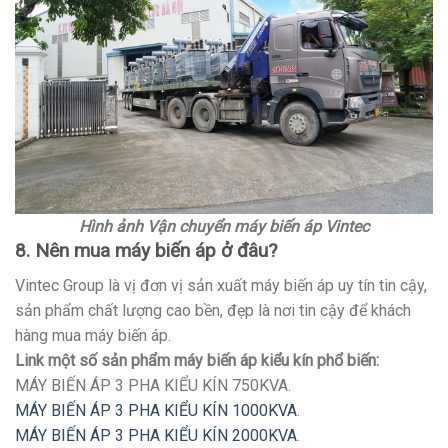
Hình ảnh Vận chuyển máy biến áp Vintec
8. Nên mua máy biến áp ở đâu?
Vintec Group là vị đơn vị sản xuất máy biến áp uy tín tin cậy,
sản phẩm chất lượng cao bền, đẹp là nơi tin cậy để khách
hàng mua máy biến áp.
Link một số sản phẩm máy biến áp kiểu kín phổ biến:
MÁY BIẾN ÁP 3 PHA KIỂU KÍN 750KVA.
MÁY BIẾN ÁP 3 PHA KIỂU KÍN 1000KVA
.
MÁY BIẾN ÁP 3 PHA KIỂU KÍN 2000KVA
.