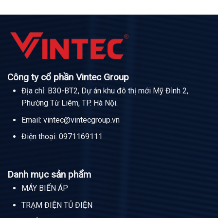
Công ty cổ phần Vintec Group
Địa chỉ: B30-BT2, Dự án khu đô thị mới Mỹ Đình 2,
Phường Từ Liêm, TP. Hà Nội.
Email:
vintec@vintecgroup.vn
Điện thoại:
0971169111
Danh mục sản phẩm
MÁY BIẾN ÁP
TRẠM ĐIỆN TỦ ĐIỆN