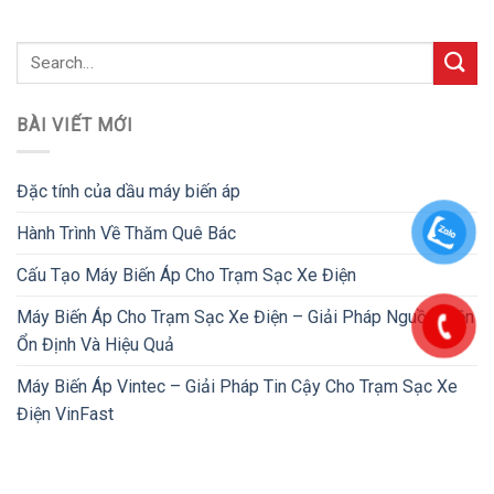
BÀI VIẾT MỚI
Đặc tính của dầu máy biến áp
Hành Trình Về Thăm Quê Bác
Cấu Tạo Máy Biến Áp Cho Trạm Sạc Xe Điện
Máy Biến Áp Cho Trạm Sạc Xe Điện – Giải Pháp Nguồn Điện
Ổn Định Và Hiệu Quả
Máy Biến Áp Vintec – Giải Pháp Tin Cậy Cho Trạm Sạc Xe
Điện VinFast