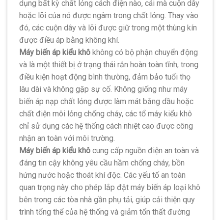
dụng bất kỳ chất lỏng cách điện nào, cái mà cuộn dây
hoặc lõi của nó được ngâm trong chất lỏng. Thay vào
đó, các cuộn dây và lõi được giữ trong một thùng kín
được điều áp bằng không khí.
Máy biến áp kiểu khô
không có bộ phận chuyển động
và là một thiết bị ở trạng thái rắn hoàn toàn tĩnh, trong
điều kiện hoạt động bình thường, đảm bảo tuổi thọ
lâu dài và không gặp sự cố. Không giống như máy
biến áp nạp chất lỏng được làm mát bằng dầu hoặc
chất điện môi lỏng chống cháy, các tổ máy kiểu khô
chỉ sử dụng các hệ thống cách nhiệt cao được công
nhận an toàn với môi trường.
Máy biến áp kiểu khô
cung cấp nguồn điện an toàn và
đáng tin cậy không yêu cầu hầm chống cháy, bồn
hứng nước hoặc thoát khí độc. Các yếu tố an toàn
quan trọng này cho phép lắp đặt máy biến áp loại khô
bên trong các tòa nhà gần phụ tải, giúp cải thiện quy
trình tổng thể của hệ thống và giảm tổn thất đường