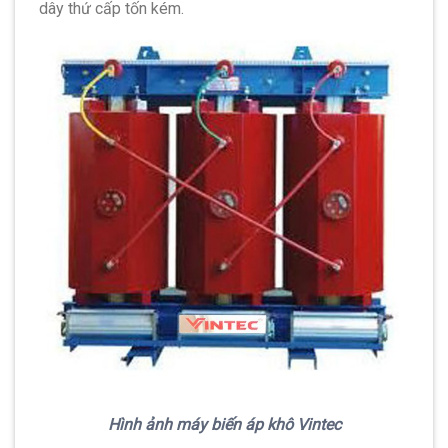
dây thứ cấp tốn kém.
Hình ảnh máy biến áp khô Vintec