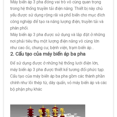
Máy biến áp 3 pha đóng vai trò vô cùng quan trọng
trong hệ thống truyền tải điện năng. Thiết bị này chủ
yếu được sử dụng rộng rãi và phổ biến cho mục đích
công nghiệp để tạo ra năng lượng điện, truyền tải và
phân phối.
Máy biến áp 3 pha được sử dụng và lắp đặt ở những
nơi phải tiêu thụ một lượng điện năng vô cùng lớn
như cao ốc, chung cư, bệnh viện, trạm biến áp…
2. Cấu tạo của máy biến áp ba pha
Để sử dụng được ở những hệ thống lưới điện lớn,
máy biến áp 3 pha được thiết kế tương đối phức tạp.
Cấu tạo của máy biến áp ba pha gồm các thành phần
chính như lõi thép từ, dây quấn, vỏ máy biến áp và các
bộ phận phụ khác