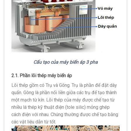
Cấu tạo của máy biến áp 3 pha
2.1. Phần lõi thép máy biến áp
Lõi thép gồm có Trụ và Gông. Trụ là phần để đặt dây
quấn. Gông là phần nối liền giữa các trụ để tạo thành
một mạch từ kín. Lõi thép của máy được chế tạo từ
nhiều lá thép kỹ thuật điện (tole silic) mỏng ghép
cách điện với nhau. Chúng thường được chế tạo bằng
các vật liệu dẫn từ tốt.