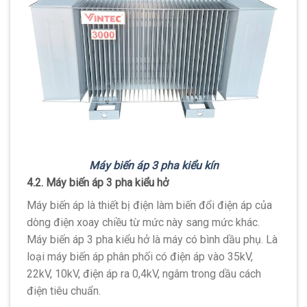
Máy biến áp 3 pha kiểu kín
4.2. Máy biến áp 3 pha kiểu hở
Máy biến áp là thiết bị điện làm biến đổi điện áp của
dòng điện xoay chiều từ mức này sang mức khác.
Máy biến áp 3 pha kiểu hở là máy có bình dầu phụ. Là
loại máy biến áp phân phối có điện áp vào 35kV,
22kV, 10kV, điện áp ra 0,4kV, ngâm trong dầu cách
điện tiêu chuẩn.