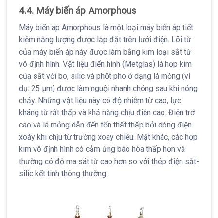
4.4. Máy biến áp Amorphous
Máy biến áp Amorphous là một loại máy biến áp tiết
kiệm năng lượng được lắp đặt trên lưới điện. Lõi từ
của máy biến áp này được làm bằng kim loại sắt từ
vô định hình. Vật liệu điển hình (Metglas) là hợp kim
của sắt với bo, silic và phốt pho ở dạng lá mỏng (ví
dụ: 25 µm) được làm nguội nhanh chóng sau khi nóng
chảy. Những vật liệu này có độ nhiễm từ cao, lực
kháng từ rất thấp và khả năng chịu điện cao. Điện trở
cao và lá mỏng dẫn đến tổn thất thấp bởi dòng điện
xoáy khi chịu từ trường xoay chiều. Mặt khác, các hợp
kim vô định hình có cảm ứng bão hòa thấp hơn và
thường có độ ma sát từ cao hơn so với thép điện sắt-
silic kết tinh thông thường.