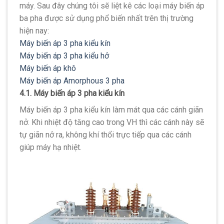
máy. Sau đây chúng tôi sẽ liệt kê các loại máy biến áp
ba pha được sử dụng phổ biến nhất trên thị trường
hiện nay:
Máy biến áp 3 pha kiểu kín
Máy biến áp 3 pha kiểu hở
Máy biến áp khô
Máy biến áp Amorphous 3 pha
4.1. Máy biến áp 3 pha kiểu kín
Máy biến áp 3 pha kiểu kín làm mát qua các cánh giãn
nở. Khi nhiệt độ tăng cao trong VH thì các cánh này sẽ
tự giãn nở ra, không khí thổi trực tiếp qua các cánh
giúp máy hạ nhiệt.