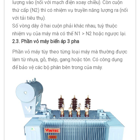
lượng vào (nối với mạch điện xoay chiều). Còn cuộn
thứ cấp (N2) thì có nhiệm vụ truyền năng lượng ra (nối
với tải tiêu thụ).
Số vòng dây ở hai cuộn phải khác nhau, tuỳ thuộc
nhiệm vụ của máy mà có thể N1 > N2 hoặc ngược lại.
2.3. Phần vỏ máy biến áp 3 pha
Phần vỏ máy tùy theo từng loại máy mà thường được
làm từ nhựa, gỗ, thép, gang hoặc tôn. Có công dụng
để bảo vệ các bộ phân bên trong của máy.