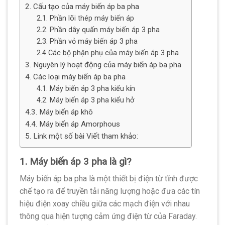
2. Cấu tạo của máy biến áp ba pha
2.1. Phần lõi thép máy biến áp
2.2. Phần dây quấn máy biến áp 3 pha
2.3. Phần vỏ máy biến áp 3 pha
2.4 Các bộ phận phụ của máy biến áp 3 pha
3. Nguyên lý hoạt động của máy biến áp ba pha
4. Các loại máy biến áp ba pha
4.1. Máy biến áp 3 pha kiểu kín
4.2. Máy biến áp 3 pha kiểu hở
4.3. Máy biến áp khô
4.4. Máy biến áp Amorphous
5. Link một số bài Viết tham khảo:
1. Máy biến áp 3 pha là gì?
Máy biến áp ba pha là một thiết bị điện từ tĩnh được
chế tạo ra để truyền tải năng lượng hoặc đưa các tín
hiệu điện xoay chiều giữa các mạch điện với nhau
thông qua hiện tượng cảm ứng điện từ của Faraday.