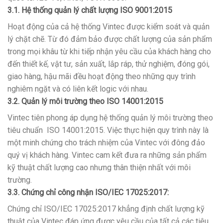
3.1. Hệ thống quản lý chất lượng ISO 9001:2015
Hoạt động của cả hệ thống Vintec được kiểm soát và quản
lý chặt chẽ. Từ đó đảm bảo được chất lượng của sản phẩm
trong mọi khâu từ khi tiếp nhận yêu cầu của khách hàng cho
đến thiết kế, vật tư, sản xuất, lắp ráp, thử nghiệm, đóng gói,
giao hàng, hậu mãi đều hoạt động theo những quy trình
nghiêm ngặt và có liên kết logic với nhau.
3.2. Quản lý môi trường theo ISO 14001:2015
Vintec tiên phong áp dụng hệ thống quản lý môi trường theo
tiêu chuẩn ISO 14001:2015. Việc thực hiện quy trình này là
một minh chứng cho trách nhiệm của Vintec với đông đảo
quý vị khách hàng. Vintec cam kết đưa ra những sản phẩm
kỹ thuật chất lượng cao nhưng thân thiện nhất với môi
trường.
3.3. Chứng chỉ công nhận ISO/IEC 17025:2017:
Chứng chỉ ISO/IEC 17025:2017 khẳng định chất lượng kỹ
thuật của Vintec đáp ứng được yêu cầu của tất cả các tiêu