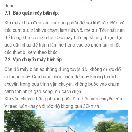
dụng.
7.1. Bảo quản máy biến áp:
Khi máy chưa đưa vào sử dụng phải để nơi khô ráo. Bảo vệ
các cụm sứ, tránh va chạm làm nứt, vỡ, mẻ sứ. Tốt nhất nên
để trong kho có mái che. Các máy biến áp không được đặt
quá gần nhau để tránh làm hư hỏng các bộ phận tản nhiệt,
các thiết bị kèm theo khác.
7.2. Vận chuyển máy biến áp:
Cần để máy biến áp thẳng đưng tuyệt đối không được để
nghiêng máy. Cần buộc chắc chắn để máy không bị dịch
chuyển trong quá trình vận chuyển, không buộc vào chụm
cánh tản nhiệt gáp sóng, sứ cách điện.
Khi vận chuyển bằng phương tiện ô tô bên vận chuyển của
Vintec luôn chạy với tốc độ không quá 30km/h.