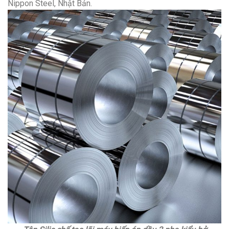
Nippon Steel, Nhật Bản.