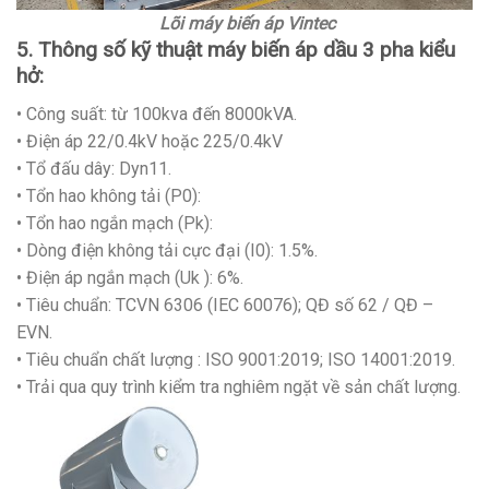
Lõi máy biến áp Vintec
5. Thông số kỹ thuật máy biến áp dầu 3 pha kiểu
hở:
• Công suất: từ 100kva đến 8000kVA.
• Điện áp 22/0.4kV hoặc 225/0.4kV
• Tổ đấu dây: Dyn11.
• Tổn hao không tải (P0):
• Tổn hao ngắn mạch (Pk):
• Dòng điện không tải cực đại (I0): 1.5%.
• Điện áp ngắn mạch (Uk ): 6%.
• Tiêu chuẩn: TCVN 6306 (IEC 60076); QĐ số 62 / QĐ –
EVN.
• Tiêu chuẩn chất lượng : ISO 9001:2019; ISO 14001:2019.
• Trải qua quy trình kiểm tra nghiêm ngặt về sản chất lượng.