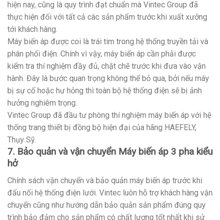
hiện nay, cũng là quy trình đạt chuẩn mà Vintec Group đã
thực hiện đối với tất cả các sản phẩm trước khi xuất xưởng
tới khách hàng.
Máy biến áp được coi là trái tim trong hệ thống truyền tải và
phân phối điện. Chính vì vậy, máy biến áp cần phải được
kiểm tra thí nghiệm đầy đủ, chặt chẽ trước khi đưa vào vận
hành. Đây là bước quan trọng không thể bỏ qua, bởi nếu máy
bị sự cố hoặc hư hỏng thì toàn bộ hệ thống điện sẽ bị ảnh
hưởng nghiêm trọng.
Vintec Group đã đầu tư phòng thí nghiệm máy biến áp với hệ
thống trang thiết bị đồng bộ hiện đại của hãng HAEFELY,
Thụy Sỹ.
7. Bảo quản và vận chuyển Máy biến áp 3 pha kiểu
hở
Chính sách vận chuyển và bảo quản máy biến áp trước khi
đấu nối hệ thống điện lưới. Vintec luôn hỗ trợ khách hàng vận
chuyển cũng như hướng dẫn bảo quản sản phẩm đúng quy
trình bảo đảm cho sản phẩm có chất lượng tốt nhất khi sử