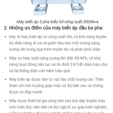
Máy biến áp 3 pha kiểu hở công suất 3000kva
2. Những ưu điểm của máy biến áp dầu ba pha:
Đây là máy biến áp có công suất lớn, có khả năng truyền
tải điện năng đi xa và giảm tiêu hao một lượng năng
lượng lớn trong quá trình truyền tải và phân phối điện.
Máy có hiệu suất năng lượng lên đến 99,44%, có khả
năng hoạt động liên tục và ổn định 24/24h đảm bảo cho
cả hệ thống điện vận hành hiệu quả.
Máy biến áp được làm từ vật liệu chất lượng cao. Thân
thiện với môi trường giúp máy có độ bền cao và chống
được va đập mạnh.
Máy được thiết kế gia công tinh xảo bởi dây truyền máy
móc hiện đại, tiên tiến và đội ngũ kĩ sư giàu kinh nghiệm,