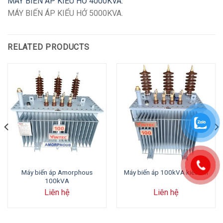
MÁY BIẾN ÁP KIỂU HỞ 4000KVA.
MÁY BIẾN ÁP KIỂU HỞ 5000KVA.
RELATED PRODUCTS
Máy biến áp Amorphous
Máy biến áp 100kVA kiểu kín
100kVA
Liên hệ
Liên hệ