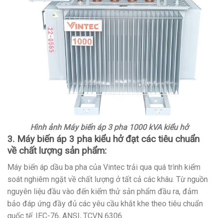
Hình ảnh Máy biến áp 3 pha 1000 kVA kiểu hở
3. Máy biến áp 3 pha kiểu hở đạt các tiêu chuẩn
về chất lượng sản phẩm:
Máy biến áp dầu ba pha của Vintec trải qua quá trình kiểm
soát nghiêm ngặt về chất lượng ở tất cả các khâu. Từ nguồn
nguyên liệu đầu vào đến kiểm thử sản phẩm đầu ra, đảm
bảo đáp ứng đầy đủ các yêu cầu khắt khe theo tiêu chuẩn
quốc tế: IEC-76, ANSI, TCVN 6306.