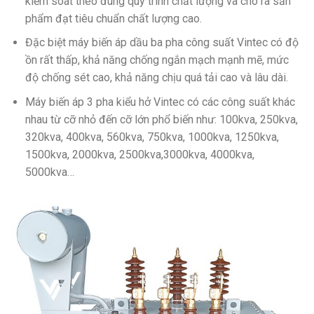
kiểm soát theo đúng quy trình chất lượng và cho ra sản
phẩm đạt tiêu chuẩn chất lượng cao.
Đặc biệt máy biến áp dầu ba pha công suất Vintec có độ
ồn rất thấp, khả năng chống ngắn mạch mạnh mẽ, mức
độ chống sét cao, khả năng chịu quá tải cao và lâu dài.
Máy biến áp 3 pha kiểu hở Vintec có các công suất khác
nhau từ cỡ nhỏ đến cỡ lớn phổ biến như: 100kva, 250kva,
320kva, 400kva, 560kva, 750kva, 1000kva, 1250kva,
1500kva, 2000kva, 2500kva,3000kva, 4000kva,
5000kva…