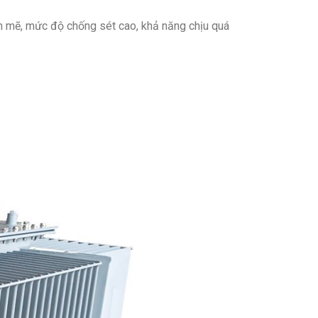
h mẽ, mức độ chống sét cao, khả năng chịu quá