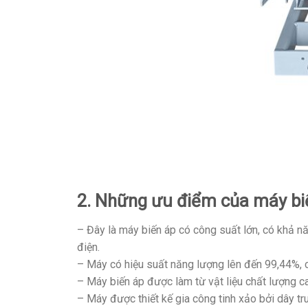
2. Những ưu điểm của máy bi
– Đây là máy biến áp có công suất lớn, có khả nă
điện.
– Máy có hiệu suất năng lượng lên đến 99,44%, 
– Máy biến áp được làm từ vật liệu chất lượng 
– Máy được thiết kế gia công tinh xảo bởi dây tr