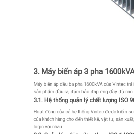
3. Máy biến áp 3 pha 1600kVA
Máy biến áp dầu ba pha 1600kVA của Vintec trải 
sản phẩm đầu ra, đảm bảo đáp ứng đầy đủ các y
3.1. Hệ thống quản lý chất lượng ISO 
Hoạt động của cả hệ thống Vintec được kiểm soá
của khách hàng cho đến thiết kế, vật tư, sản xuấ
logic với nhau.