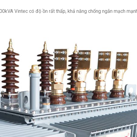
600kVA Vintec có độ ồn rất thấp, khả năng chống ngắn mạch mạn