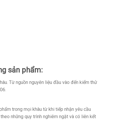
ợng sản phẩm:
khâu. Từ nguồn nguyên liệu đầu vào đến kiểm thử
06.
hẩm trong mọi khâu từ khi tiếp nhận yêu cầu
 theo những quy trình nghiêm ngặt và có liên kết