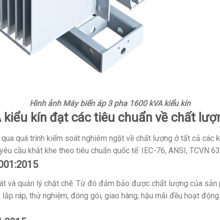
Hình ảnh Máy biến áp 3 pha 1600 kVA kiểu kín
 kiểu kín đạt các tiêu chuẩn về chất lư
qua quá trình kiểm soát nghiêm ngặt về chất lượng ở tất cả các 
êu cầu khắt khe theo tiêu chuẩn quốc tế: IEC-76, ANSI, TCVN 63
9001:2015
t và quản lý chặt chẽ. Từ đó đảm bảo được chất lượng của sản p
t, lắp ráp, thử nghiệm, đóng gói, giao hàng, hậu mãi đều hoạt động