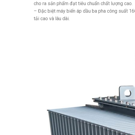
cho ra sản phẩm đạt tiêu chuẩn chất lượng cao.
– Đặc biệt máy biến áp dầu ba pha công suất 1
tải cao và lâu dài.