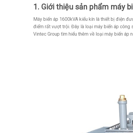
1. Giới thiệu sản phẩm máy b
Máy biến áp 1600kVA kiểu kín là thiết bị điện đ
điểm rất vượt trội. Đây là loại máy biến áp công
Vintec Group tìm hiểu thêm về loại máy biến áp n