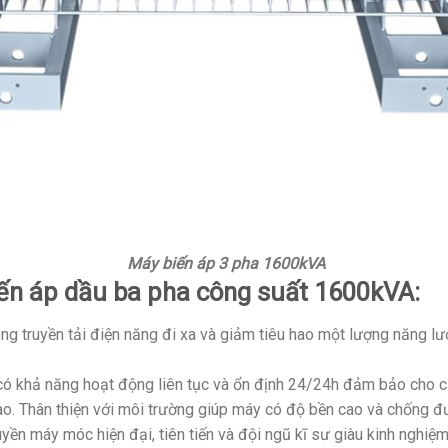
Máy biến áp 3 pha 1600kVA
ến áp dầu ba pha công suất 1600kVA:
ng truyền tải điện năng đi xa và giảm tiêu hao một lượng năng lượ
có khả năng hoạt động liên tục và ổn định 24/24h đảm bảo cho cả
cao. Thân thiện với môi trường giúp máy có độ bền cao và chống 
uyền máy móc hiện đại, tiên tiến và đội ngũ kĩ sư giàu kinh nghiệ