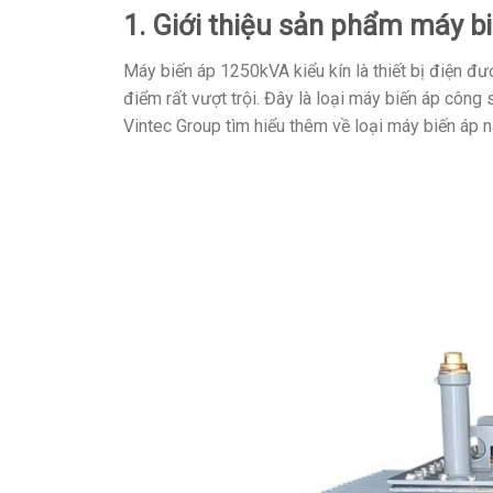
1. Giới thiệu sản phẩm máy b
Máy biến áp 1250kVA kiểu kín là thiết bị điện đ
điểm rất vượt trội. Đây là loại máy biến áp công
Vintec Group tìm hiểu thêm về loại máy biến áp n