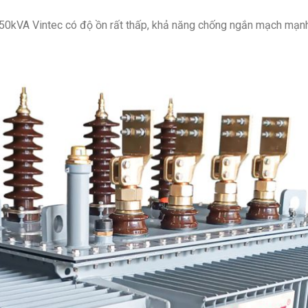
250kVA Vintec có độ ồn rất thấp, khả năng chống ngắn mạch mạn