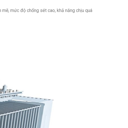
h mẽ, mức độ chống sét cao, khả năng chịu quá