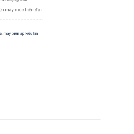
ền máy móc hiện đại.
a
,
máy biến áp kiểu kín