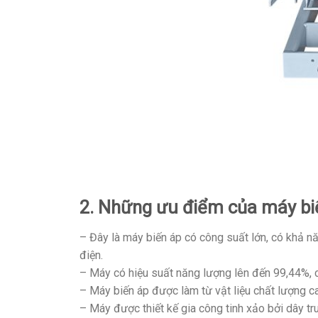
2. Những ưu điểm của máy bi
– Đây là máy biến áp có công suất lớn, có khả nă
điện.
– Máy có hiệu suất năng lượng lên đến 99,44%, 
– Máy biến áp được làm từ vật liệu chất lượng 
– Máy được thiết kế gia công tinh xảo bởi dây tr