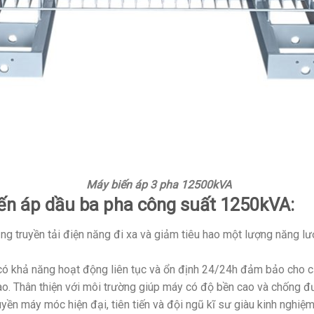
Máy biến áp 3 pha 12500kVA
ến áp dầu ba pha công suất 1250kVA:
ng truyền tải điện năng đi xa và giảm tiêu hao một lượng năng lượ
có khả năng hoạt động liên tục và ổn định 24/24h đảm bảo cho cả
cao. Thân thiện với môi trường giúp máy có độ bền cao và chống 
uyền máy móc hiện đại, tiên tiến và đội ngũ kĩ sư giàu kinh nghiệ