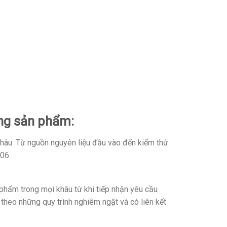
ợng sản phẩm:
khâu. Từ nguồn nguyên liệu đầu vào đến kiểm thử
06.
hẩm trong mọi khâu từ khi tiếp nhận yêu cầu
 theo những quy trình nghiêm ngặt và có liên kết