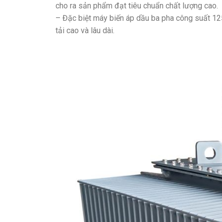
cho ra sản phẩm đạt tiêu chuẩn chất lượng cao.
– Đặc biệt máy biến áp dầu ba pha công suất 1
tải cao và lâu dài.