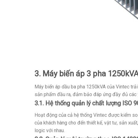
3. Máy biến áp 3 pha 1250kVA
Máy biến áp dầu ba pha 1250kVA của Vintec trải 
sản phẩm đầu ra, đảm bảo đáp ứng đầy đủ các y
3.1. Hệ thống quản lý chất lượng ISO 
Hoạt động của cả hệ thống Vintec được kiểm soá
của khách hàng cho đến thiết kế, vật tư, sản xuấ
logic với nhau.