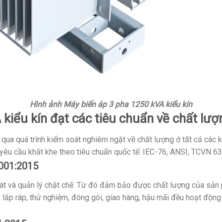
Hình ảnh Máy biến áp 3 pha 1250 kVA kiểu kín
 kiểu kín đạt các tiêu chuẩn về chất lư
qua quá trình kiểm soát nghiêm ngặt về chất lượng ở tất cả các 
êu cầu khắt khe theo tiêu chuẩn quốc tế: IEC-76, ANSI, TCVN 63
9001:2015
t và quản lý chặt chẽ. Từ đó đảm bảo được chất lượng của sản p
t, lắp ráp, thử nghiệm, đóng gói, giao hàng, hậu mãi đều hoạt động