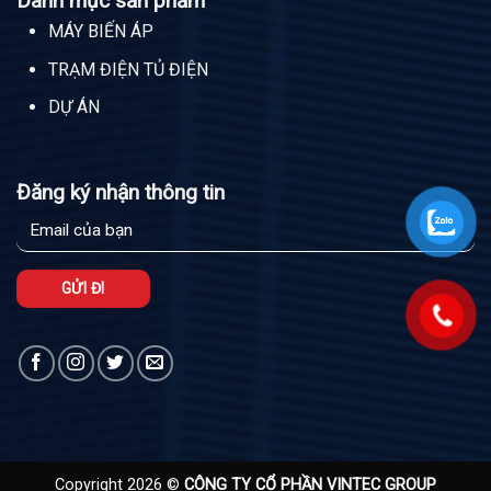
Danh mục sản phẩm
MÁY BIẾN ÁP
TRẠM ĐIỆN TỦ ĐIỆN
DỰ ÁN
Đăng ký nhận thông tin
Copyright 2026 ©
CÔNG TY CỔ PHẦN VINTEC GROUP