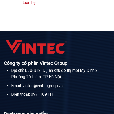
Liên hệ
Công ty cổ phần Vintec Group
Địa chỉ: B30-BT2, Dự án khu đô thị mới Mỹ Đình 2,
Phường Từ Liêm, TP. Hà Nội.
Email:
vintec@vintecgroup.vn
Điện thoại:
0971169111