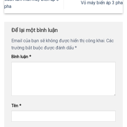
Vỏ máy biến áp 3 pha
pha
Để lại một bình luận
Email của bạn sẽ không được hiển thị công khai.
Các
trường bắt buộc được đánh dấu
*
Bình luận
*
Tên
*