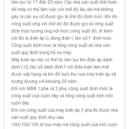
liên tục từ 17 đến 20 năm. Các nhà sản xuất tính toán
để máy có thể làm việc với chế độ lâu dài mà không
gây ra các sự cố được gọi là chế độ định mức. Khi đó
công suất ứng với chế độ đó được gọi là công suất
định mức tương ứng với mức công suất đó, đi kèm
với đó là điện áp U, dòng điện I, tần số f định mức.
Công suất định mức là tổng công suất do nhà sản
xuất quy định trong hồ sơ máy.
Máy biến áp này có thể tải liên tục khi điện áp danh
định ( U), tần số danh định f với điều kiện làm mát
được xếp hạng và khi đó tuổi thọ của máy biến áp sẽ
tương đương với khoảng 20 năm.
Đối với MBA 1 pha và 2 pha, công suất định mức là
công suất của cuộn dây và tổng công suất trên mỗi
cuộn dây.
Đối với công suất của máy biến áp 3 pha thì được nhà
sản xuất quy định như sau:
100/100/100 là loại máy mà công suất của mỗi cuộn