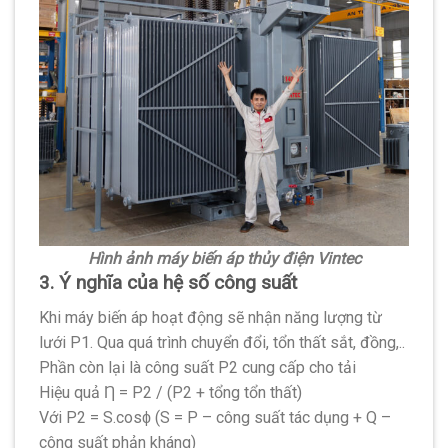
Hình ảnh máy biến áp thủy điện Vintec
3. Ý nghĩa của hệ số công suất
Khi máy biến áp hoạt động sẽ nhận năng lượng từ
lưới P1. Qua quá trình chuyển đổi, tổn thất sắt, đồng,..
Phần còn lại là công suất P2 cung cấp cho tải
Hiệu quả Ƞ = P2 / (P2 + tổng tổn thất)
Với P2 = S.cosϕ (S = P – công suất tác dụng + Q –
công suất phản kháng)