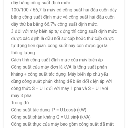
dây bằng công suất định mức.
100/100 / 66,7 là máy có công suất hai đầu cuộn dây
bằng công suất định mức và công suất hai đầu cuộn
dây thứ ba bằng 66,7% công suất định mức.
3 đối với máy biến áp tự động thì công suất định mức
được xác định là đầu nối sơ cấp hoặc thứ cấp được
tự động liên quan, công suất này còn được gọi là
thông lượng.
Cách tính công suất định mức của máy biến áp
Công suất của máy đơn là kVA là tổng suất phản
kháng + công suất tác dụng. Máy biến áp chủ yếu
dùng công suất phản kháng để biến đổi điện áp với
công thức S = U.I đối với máy 1 pha và S = U.I với
máy 3 pha.
Trong đó:
Công suất tác dụng P = U.I.cosϕ (kW)
Công suất phản kháng Q = U.I.sinϕ (kVA)
Công suất thực của máy bao gồm công suất đã mất