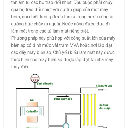
tản âm từ các bộ trao đổi nhiệt. Dầu buộc phải chảy
qua bộ trao đổi nhiệt với sự trợ giúp của một máy
bơm, nơi nhiệt lượng được tản ra trong nước cũng bị
cưỡng bức chảy ra ngoài. Nước nóng được đưa đi
làm mát trong các tủ làm mát riêng biệt.
Phương pháp này phù hợp với công suất lớn của máy
biến áp có định mức vài trăm MVA hoặc nơi lắp đặt
các dãy máy biến áp. Chủ yếu kiểu làm mát này được
thực hiện cho máy biến áp được lắp đặt tại nhà máy
thủy điện.