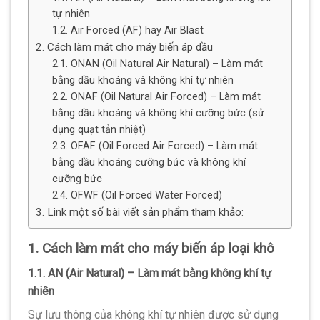
tự nhiên
1.2. Air Forced (AF) hay Air Blast
2. Cách làm mát cho máy biến áp dầu
2.1. ONAN (Oil Natural Air Natural) – Làm mát
bằng dầu khoáng và không khí tự nhiên
2.2. ONAF (Oil Natural Air Forced) – Làm mát
bằng dầu khoáng và không khí cưỡng bức (sử
dụng quạt tản nhiệt)
2.3. OFAF (Oil Forced Air Forced) – Làm mát
bằng dầu khoáng cưỡng bức và không khí
cưỡng bức
2.4. OFWF (Oil Forced Water Forced)
3. Link một số bài viết sản phẩm tham khảo:
1. Cách làm mát cho máy biến áp loại khô
1.1. AN (Air Natural) – Làm mát bằng không khí tự
nhiên
Sự lưu thông của không khí tự nhiên được sử dụng