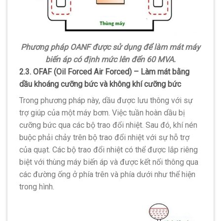
Phương pháp OANF được sử dụng để làm mát máy
biến áp có định mức lên đến 60 MVA.
2.3. OFAF (Oil Forced Air Forced) – Làm mát bằng
dầu khoáng cưỡng bức và không khí cưỡng bức
Trong phương pháp này, dầu được lưu thông với sự
trợ giúp của một máy bơm. Việc tuần hoàn dầu bị
cưỡng bức qua các bộ trao đổi nhiệt. Sau đó, khí nén
buộc phải chảy trên bộ trao đổi nhiệt với sự hỗ trợ
của quạt. Các bộ trao đổi nhiệt có thể được lắp riêng
biệt với thùng máy biến áp và được kết nối thông qua
các đường ống ở phía trên và phía dưới như thể hiện
trong hình.