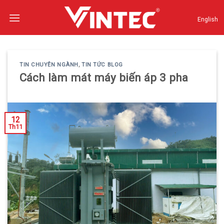
Skip
to
English
content
TIN CHUYÊN NGÀNH
,
TIN TỨC BLOG
Cách làm mát máy biến áp 3 pha
12
Th11