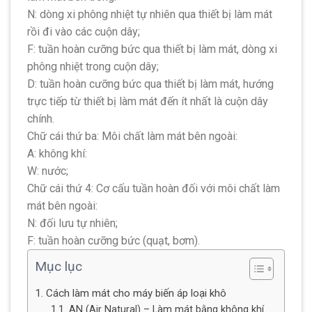
N: dòng xi phông nhiệt tự nhiên qua thiết bị làm mát
rồi đi vào các cuộn dây;
F: tuần hoàn cưỡng bức qua thiết bị làm mát, dòng xi
phông nhiệt trong cuộn dây;
D: tuần hoàn cưỡng bức qua thiết bị làm mát, hướng
trực tiếp từ thiết bị làm mát đến ít nhất là cuộn dây
chính.
Chữ cái thứ ba: Môi chất làm mát bên ngoài:
A: không khí:
W: nước;
Chữ cái thứ 4: Cơ cấu tuần hoàn đối với môi chất làm
mát bên ngoài:
N: đối lưu tự nhiên;
F: tuần hoàn cưỡng bức (quạt, bơm).
Mục lục
1. Cách làm mát cho máy biến áp loại khô
1.1. AN (Air Natural) – Làm mát bằng không khí