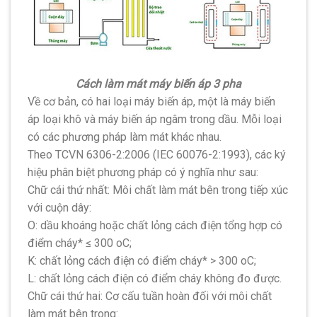
Cách làm mát máy biến áp 3 pha
Về cơ bản, có hai loại máy biến áp, một là máy biến
áp loại khô và máy biến áp ngâm trong dầu. Mỗi loại
có các phương pháp làm mát khác nhau.
Theo TCVN 6306-2:2006 (IEC 60076-2:1993), các ký
hiệu phân biệt phương pháp có ý nghĩa như sau:
Chữ cái thứ nhất: Môi chất làm mát bên trong tiếp xúc
với cuộn dây:
O: dầu khoáng hoặc chất lỏng cách điện tổng hợp có
điểm cháy* ≤ 300 oC;
K: chất lỏng cách điện có điểm cháy* > 300 oC;
L: chất lỏng cách điện có điểm cháy không đo được.
Chữ cái thứ hai: Cơ cấu tuần hoàn đối với môi chất
làm mát bên trong: