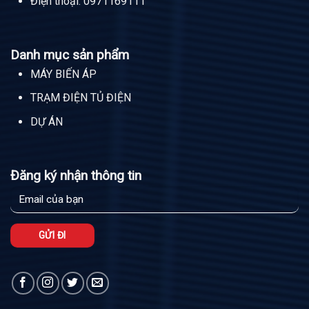
Điện thoại:
0971169111
Danh mục sản phẩm
MÁY BIẾN ÁP
TRẠM ĐIỆN TỦ ĐIỆN
DỰ ÁN
Đăng ký nhận thông tin