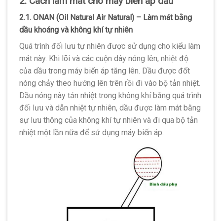
2. Cách làm mát cho máy biến áp dầu
2.1. ONAN (Oil Natural Air Natural) – Làm mát bằng
dầu khoáng và không khí tự nhiên
Quá trình đối lưu tự nhiên được sử dụng cho kiểu làm
mát này. Khi lõi và các cuộn dây nóng lên, nhiệt độ
của dầu trong máy biến áp tăng lên. Dầu được đốt
nóng chảy theo hướng lên trên rồi đi vào bộ tản nhiệt.
Dầu nóng này tản nhiệt trong không khí bằng quá trình
đối lưu và dẫn nhiệt tự nhiên, dầu được làm mát bằng
sự lưu thông của không khí tự nhiên và đi qua bộ tản
nhiệt một lần nữa để sử dụng máy biến áp.