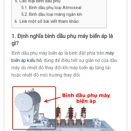
5. Các loại bình dầu phụ
5.1. Bình dầu phụ loại Atmoseal
5.2. Bình dầu loại màng ngăn kín
6. Link một số bài viết tham khảo:
1. Định nghĩa bình dầu phụ máy biến áp là
gì?
Bình dầu phụ máy biến áp là bình đặt phía trên
máy
biến áp kiểu hở
, dùng để điều tiết sự giãn nở của dầu
máy do nhiệt độ thay đổi khi máy biến áp tăng tải
hoặc nhiệt độ môi trường thay đổi.