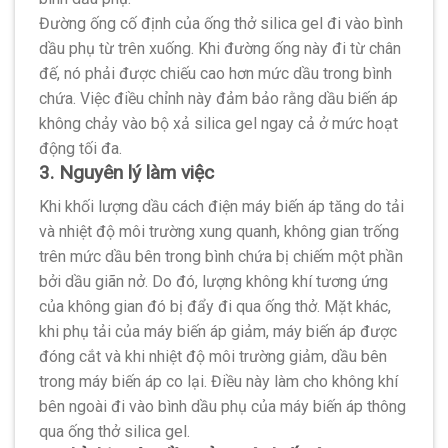
Đường ống cố định của ống thở silica gel đi vào bình
dầu phụ từ trên xuống. Khi đường ống này đi từ chân
đế, nó phải được chiếu cao hơn mức dầu trong bình
chứa. Việc điều chỉnh này đảm bảo rằng dầu biến áp
không chảy vào bộ xả silica gel ngay cả ở mức hoạt
động tối đa.
3. Nguyên lý làm việc
Khi khối lượng dầu cách điện máy biến áp tăng do tải
và nhiệt độ môi trường xung quanh, không gian trống
trên mức dầu bên trong bình chứa bị chiếm một phần
bởi dầu giãn nở. Do đó, lượng không khí tương ứng
của không gian đó bị đẩy đi qua ống thở. Mặt khác,
khi phụ tải của máy biến áp giảm, máy biến áp được
đóng cắt và khi nhiệt độ môi trường giảm, dầu bên
trong máy biến áp co lại. Điều này làm cho không khí
bên ngoài đi vào bình dầu phụ của máy biến áp thông
qua ống thở silica gel.