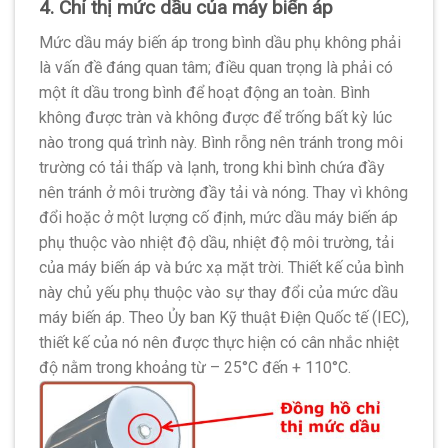
4. Chỉ thị mức dầu của máy biến áp
Mức dầu máy biến áp trong bình dầu phụ không phải
là vấn đề đáng quan tâm; điều quan trọng là phải có
một ít dầu trong bình để hoạt động an toàn. Bình
không được tràn và không được để trống bất kỳ lúc
nào trong quá trình này. Bình rỗng nên tránh trong môi
trường có tải thấp và lạnh, trong khi bình chứa đầy
nên tránh ở môi trường đầy tải và nóng. Thay vì không
đổi hoặc ở một lượng cố định, mức dầu máy biến áp
phụ thuộc vào nhiệt độ dầu, nhiệt độ môi trường, tải
của máy biến áp và bức xạ mặt trời. Thiết kế của bình
này chủ yếu phụ thuộc vào sự thay đổi của mức dầu
máy biến áp. Theo Ủy ban Kỹ thuật Điện Quốc tế (IEC),
thiết kế của nó nên được thực hiện có cân nhắc nhiệt
độ nằm trong khoảng từ – 25°C đến + 110°C.