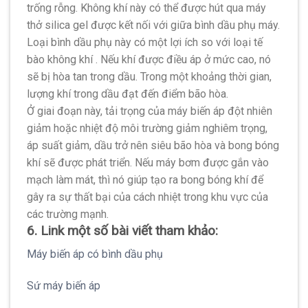
trống rỗng. Không khí này có thể được hút qua máy
thở silica gel được kết nối với giữa bình dầu phụ máy.
Loại bình dầu phụ này có một lợi ích so với loại tế
bào không khí . Nếu khí được điều áp ở mức cao, nó
sẽ bị hòa tan trong dầu. Trong một khoảng thời gian,
lượng khí trong dầu đạt đến điểm bão hòa.
Ở giai đoạn này, tải trọng của máy biến áp đột nhiên
giảm hoặc nhiệt độ môi trường giảm nghiêm trọng,
áp suất giảm, dầu trở nên siêu bão hòa và bong bóng
khí sẽ được phát triển. Nếu máy bơm được gắn vào
mạch làm mát, thì nó giúp tạo ra bong bóng khí để
gây ra sự thất bại của cách nhiệt trong khu vực của
các trường mạnh.
6. Link một số bài viết tham khảo:
Máy biến áp có bình dầu phụ
Sứ máy biến áp