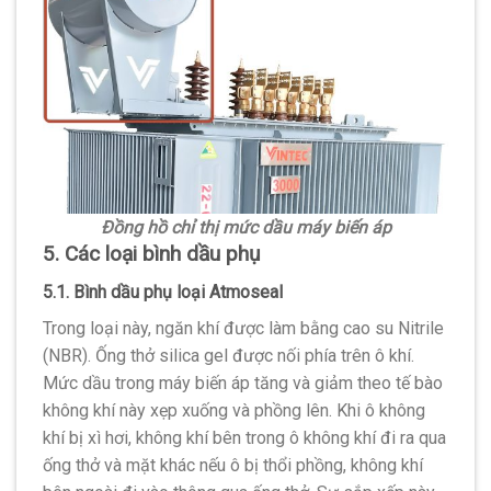
Đồng hồ chỉ thị mức dầu máy biến áp
5. Các loại bình dầu phụ
5.1. Bình dầu phụ loại Atmoseal
Trong loại này, ngăn khí được làm bằng cao su Nitrile
(NBR). Ống thở silica gel được nối phía trên ô khí.
Mức dầu trong máy biến áp tăng và giảm theo tế bào
không khí này xẹp xuống và phồng lên. Khi ô không
khí bị xì hơi, không khí bên trong ô không khí đi ra qua
ống thở và mặt khác nếu ô bị thổi phồng, không khí