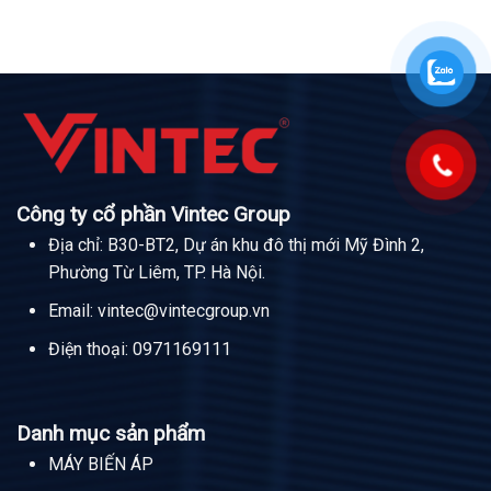
Công ty cổ phần Vintec Group
Địa chỉ: B30-BT2, Dự án khu đô thị mới Mỹ Đình 2,
Phường Từ Liêm, TP. Hà Nội.
Email:
vintec@vintecgroup.vn
Điện thoại:
0971169111
Danh mục sản phẩm
MÁY BIẾN ÁP