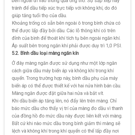
bên ngoài đi vào thông qua ống thở. Sự sắp xếp này
tránh để dầu tiếp xúc trực tiếp với không khí, do đó
giúp tăng tuổi thọ của dầu.
Khoảng trống có sẵn bên ngoài ô trong bình chứa có
thể được lấp đầy bởi dầu. Các lỗ thông khí có trên
đỉnh của bình để thoát khí tích tụ bên ngoài ngăn khí.
Áp suất bên trong ngăn khí phải được duy trì 1,0 PSI.
5.2. Bình dầu loại màng ngăn kín
Ở đây màng ngăn được sử dụng như một lớp ngăn
cách giữa dầu máy biến áp và không khí trong khí
quyển. Trong trường hợp này, bình dầu phụ của máy
biến áp có thể được thiết kế với hai nửa hình bán cầu.
Màng ngăn được đặt giữa hai nửa và bắt vít.
Khi dầu biến áp tăng lên, nó đẩy lên trên màng. Chỉ
báo mức dầu cho thấy vị trí của màng đo dầu vì thanh
của đồng hồ đo mức dầu này được liên kết với màng.
Bất cứ khi nào mức dầu trong bình giảm thì màng sẽ
lệch và không khí trong khí quyển có thể lấp đầy nơi