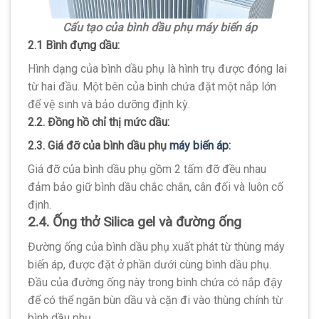
Cấu tạo của bình dầu phụ máy biến áp
2.1 Bình đựng dầu:
Hình dạng của bình dầu phụ là hình trụ được đóng lai
từ hai đầu. Một bên của bình chứa đặt một nắp lớn
để vệ sinh và bảo dưỡng định kỳ.
2.2. Đồng hồ chỉ thị mức dầu:
2.3. Giá đỡ của bình dầu phụ
máy biến áp
:
Giá đỡ của bình dầu phụ gồm 2 tấm đỡ đều nhau
đảm bảo giữ bình dầu chắc chắn, cân đối và luôn cố
định.
2.4. Ống thở Silica gel và đường ống
Đường ống của bình dầu phụ xuất phát từ thùng máy
biến áp, được đặt ở phần dưới cùng bình dầu phụ.
Đầu của đường ống này trong bình chứa có nắp đậy
để có thể ngăn bùn dầu và cặn đi vào thùng chính từ
bình dầu phụ.