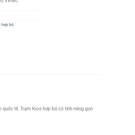
bộ Vintec
s hợp bộ
n quốc tế. Trạm Kios hợp bộ có tính năng gọn