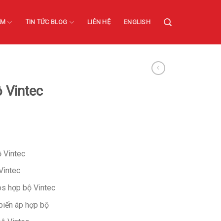
ẨM
TIN TỨC BLOG
LIÊN HỆ
ENGLISH
 Vintec
 Vintec
Vintec
os hợp bộ Vintec
biến áp hợp bộ