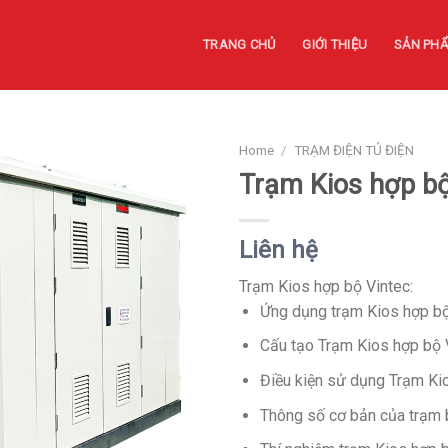
TRANG CHỦ
GIỚI THIỆU
SẢN PH
Home
/
TRẠM ĐIỆN TỦ ĐIỆN
Trạm Kios hợp bộ
Liên hệ
Trạm Kios hợp bộ Vintec:
Ứng dụng trạm Kios hợp bộ
Cấu tạo Trạm Kios hợp bộ 
Điều kiện sử dụng Trạm Ki
Thông số cơ bản của trạm 