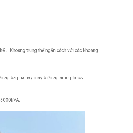
 thế…. Khoang trung thế ngăn cách với các khoang
biến áp ba pha hay máy biến áp amorphous…
 3000kVA.