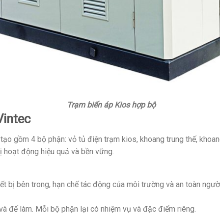
Trạm biến áp Kios hợp bộ
Vintec
 tạo gồm 4 bộ phận: vỏ tủ điện trạm kios, khoang trung thế, khoa
bị hoạt động hiệu quả và bền vững.
ết bị bên trong, hạn chế tác động của môi trường và an toàn người
và đế làm. Mỗi bộ phận lại có nhiệm vụ và đặc điểm riêng.