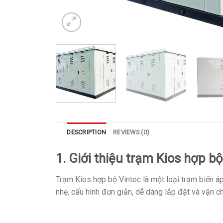
DESCRIPTION
REVIEWS (0)
1. Giới thiệu trạm Kios hợp bộ
Trạm Kios hợp bộ Vintec là một loại trạm biến á
nhẹ, cấu hình đơn giản, dễ dàng lắp đặt và vận c