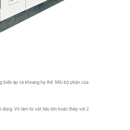
ng biến áp và khoang hạ thế. Mỗi bộ phận của
 dùng. Vỏ làm từ vật liệu tôn hoặc thép với 2