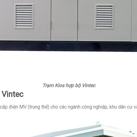
Trạm Kios hợp bộ Vintec
 Vintec
ấp điện MV (trung thế) cho các ngành công nghiệp, khu dân cư v