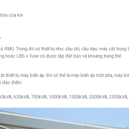
khóa cửa kín
ộ
ủ RMU. Trong đó có thiết bị như: cầu chì, cầu dao, máy cắt trung
ụng hoặc LBS + fuse có được lắp đặt bảo vệ khoang trung thế.
đặt thiết bị máy biến áp. Đó có thể là máy biến áp một pha, máy 
ó đặc điểm:
560kVA, 630kVA, 750kVA, 1000kVA, 1500kVA, 2000kVA, 2500kVA,