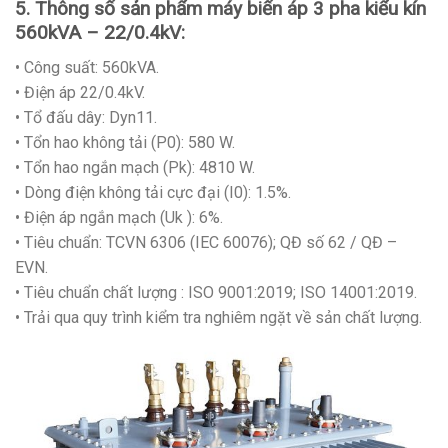
5. Thông số sản phẩm máy biến áp 3 pha kiểu kín
560kVA – 22/0.4kV:
• Công suất: 560kVA.
• Điện áp 22/0.4kV.
• Tổ đấu dây: Dyn11.
• Tổn hao không tải (P0): 580 W.
• Tổn hao ngắn mạch (Pk): 4810 W.
• Dòng điện không tải cực đại (I0): 1.5%.
• Điện áp ngắn mạch (Uk ): 6%.
• Tiêu chuẩn: TCVN 6306 (IEC 60076); QĐ số 62 / QĐ –
EVN.
• Tiêu chuẩn chất lượng : ISO 9001:2019; ISO 14001:2019.
• Trải qua quy trình kiểm tra nghiêm ngặt về sản chất lượng.