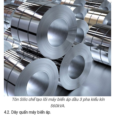
Tôn Silic chế tạo lõi máy biến áp dầu 3 pha kiểu kín
560kVA.
4.2. Dây quấn máy biến áp.