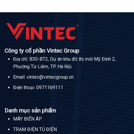
Công ty cổ phần Vintec Group
Địa chỉ: B30-BT2, Dự án khu đô thị mới Mỹ Đình 2,
Phường Từ Liêm, TP. Hà Nội.
Email:
vintec@vintecgroup.vn
Điện thoại:
0971169111
Danh mục sản phẩm
MÁY BIẾN ÁP
TRẠM ĐIỆN TỦ ĐIỆN