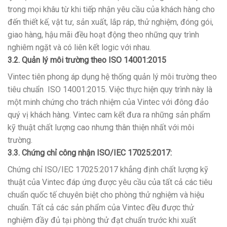
trong mọi khâu từ khi tiếp nhận yêu cầu của khách hàng cho
đến thiết kế, vật tư, sản xuất, lắp ráp, thử nghiệm, đóng gói,
giao hàng, hậu mãi đều hoạt động theo những quy trình
nghiêm ngặt và có liên kết logic với nhau.
3.2. Quản lý môi trường theo ISO 14001:2015
Vintec tiên phong áp dụng hệ thống quản lý môi trường theo
tiêu chuẩn ISO 14001:2015. Việc thực hiện quy trình này là
một minh chứng cho trách nhiệm của Vintec với đông đảo
quý vị khách hàng. Vintec cam kết đưa ra những sản phẩm
kỹ thuật chất lượng cao nhưng thân thiện nhất với môi
trường.
3.3. Chứng chỉ công nhận ISO/IEC 17025:2017:
Chứng chỉ ISO/IEC 17025:2017 khẳng định chất lượng kỹ
thuật của Vintec đáp ứng được yêu cầu của tất cả các tiêu
chuẩn quốc tế chuyên biệt cho phòng thử nghiệm và hiệu
chuẩn. Tất cả các sản phẩm của Vintec đều được thử
nghiệm đầy đủ tại phòng thử đạt chuẩn trước khi xuất