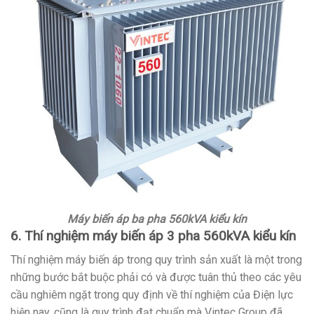
Máy biến áp ba pha 560kVA kiểu kín
6. Thí nghiệm máy biến áp 3 pha 560kVA kiểu kín
Thí nghiệm máy biến áp trong quy trình sản xuất là một trong
những bước bắt buộc phải có và được tuân thủ theo các yêu
cầu nghiêm ngặt trong quy định về thí nghiệm của Điện lực
hiện nay, cũng là quy trình đạt chuẩn mà Vintec Group đã