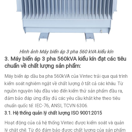
Hình ảnh Máy biến áp 3 pha 560 kVA kiểu kín
3. Máy biến áp 3 pha 560kVA kiểu kín đạt các tiêu
chuẩn về chất lượng sản phẩm:
Máy biến áp dầu ba pha 560kVA của Vintec trải qua quá trình
kiểm soát nghiêm ngặt về chất lượng ở tất cả các khâu. Từ
nguồn nguyên liệu đầu vào đến kiểm thử sản phẩm đầu ra,
đảm bảo đáp ứng đầy đủ các yêu cầu khắt khe theo tiêu
chuẩn quốc tế: IEC-76, ANSI, TCVN 6306.
3.1. Hệ thống quản lý chất lượng ISO 9001:2015
Hoạt động của cả hệ thống Vintec được kiểm soát và quản
lý chặt chẽ. Từ đó đảm bảo được chất lượng của sản phẩm