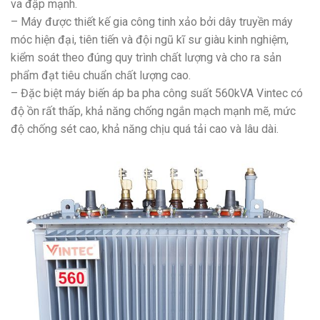
va đập mạnh.
– Máy được thiết kế gia công tinh xảo bởi dây truyền máy
móc hiện đại, tiên tiến và đội ngũ kĩ sư giàu kinh nghiệm,
kiểm soát theo đúng quy trình chất lượng và cho ra sản
phẩm đạt tiêu chuẩn chất lượng cao.
– Đặc biệt máy biến áp ba pha công suất 560kVA Vintec có
độ ồn rất thấp, khả năng chống ngắn mạch mạnh mẽ, mức
độ chống sét cao, khả năng chịu quá tải cao và lâu dài.