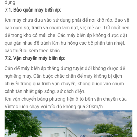
dụng.
7.1. Bảo quản máy biến áp:
Khi máy chưa đưa vào sử dụng phải để nơi khô ráo. Bảo vệ
các cụm sứ, tránh va chạm làm nứt, vỡ, mẻ sứ. Tốt nhất nên
để trong kho có mái che. Các máy biến áp không được đặt
quá gần nhau để tránh làm hư hỏng các bộ phận tản nhiệt,
các thiết bị kèm theo khác.
7.2. Vận chuyển máy biến áp:
Cần để máy biến áp thẳng đưng tuyệt đối không được để
nghiêng máy. Cần buộc chắc chắn để máy không bị dịch
chuyển trong quá trình vận chuyển, không buộc vào chụm
cánh tản nhiệt gáp sóng, sứ cách điện.
Khi vận chuyển bằng phương tiện ô tô bên vận chuyển của
Vintec luôn chạy với tốc độ không quá 30km/h.