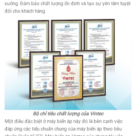
xưởng. Đảm bảo chất lượng ổn định và tạo sự yên tâm tuyệt
đối cho khách hàng.
Bộ chỉ tiêu chất lượng của Vintec
Một điều đặc biệt ở máy biến áp này đó là bên cạnh việc
đáp ứng các tiểu chuẩn chung của máy biến áp theo tiêu