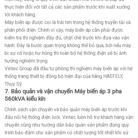
thực hiện đối với tất cả các sản phẩm trước khi xuất xưởng
tới khách hàng.
Máy biến áp được coi là trái tim trong hệ thống truyền tải và
phân phối điện. Chính vì vậy, máy biến áp cần phải được
kiểm tra thí nghiệm đầy đủ, chặt chẽ trước khi đưa vào vận
hành. Đây là bước quan trọng không thể bỏ qua, bởi nếu máy
bị sự cố hoặc hư hỏng thì toàn bộ hệ thống điện sẽ bị ảnh
hưởng nghiêm trọng.
Vintec Group đã đầu tư phòng thí nghiệm máy biến áp với hệ
thống trang thiết bị đồng bộ hiện đại của hãng HAEFELY,
Thụy Sỹ.
7. Bảo quản và vận chuyển Máy biến áp 3 pha
560kVA kiểu kín
Chính sách vận chuyển và bảo quản máy biến áp trước khi
đấu nối hệ thống điện lưới. Vintec luôn hỗ trợ khách hàng vận
chuyển cũng như hướng dẫn bảo quản sản phẩm đúng quy
trình bảo đảm cho sản phẩm có chất lượng tốt nhất khi sử