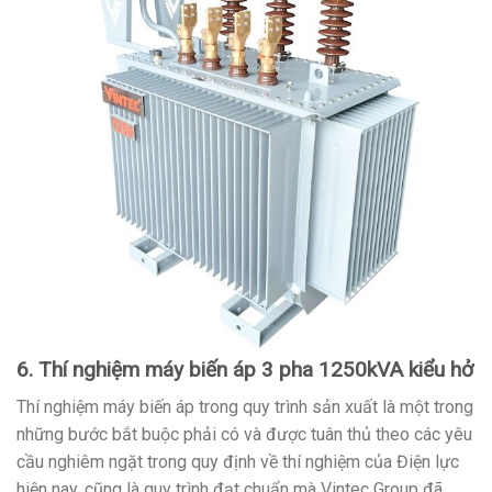
6. Thí nghiệm máy biến áp 3 pha 1250kVA kiểu hở
Thí nghiệm máy biến áp trong quy trình sản xuất là một trong
những bước bắt buộc phải có và được tuân thủ theo các yêu
cầu nghiêm ngặt trong quy định về thí nghiệm của Điện lực
hiện nay, cũng là quy trình đạt chuẩn mà Vintec Group đã