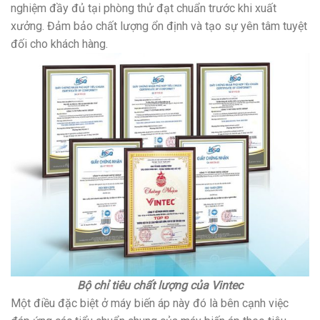
nghiệm đầy đủ tại phòng thử đạt chuẩn trước khi xuất
xưởng. Đảm bảo chất lượng ổn định và tạo sự yên tâm tuyệt
đối cho khách hàng.
Bộ chỉ tiêu chất lượng của Vintec
Một điều đặc biệt ở máy biến áp này đó là bên cạnh việc