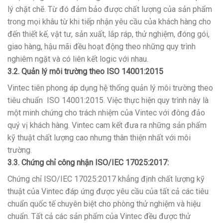
lý chặt chẽ. Từ đó đảm bảo được chất lượng của sản phẩm
trong mọi khâu từ khi tiếp nhận yêu cầu của khách hàng cho
đến thiết kế, vật tư, sản xuất, lắp ráp, thử nghiệm, đóng gói,
giao hàng, hậu mãi đều hoạt động theo những quy trình
nghiêm ngặt và có liên kết logic với nhau.
3.2. Quản lý môi trường theo ISO 14001:2015
Vintec tiên phong áp dụng hệ thống quản lý môi trường theo
tiêu chuẩn ISO 14001:2015. Việc thực hiện quy trình này là
một minh chứng cho trách nhiệm của Vintec với đông đảo
quý vị khách hàng. Vintec cam kết đưa ra những sản phẩm
kỹ thuật chất lượng cao nhưng thân thiện nhất với môi
trường.
3.3. Chứng chỉ công nhận ISO/IEC 17025:2017:
Chứng chỉ ISO/IEC 17025:2017 khẳng định chất lượng kỹ
thuật của Vintec đáp ứng được yêu cầu của tất cả các tiêu
chuẩn quốc tế chuyên biệt cho phòng thử nghiệm và hiệu
chuẩn. Tất cả các sản phẩm của Vintec đều được thử