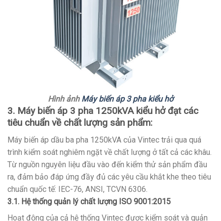
Hình ảnh
Máy biến áp 3 pha kiểu hở
3. Máy biến áp 3 pha 1250kVA kiểu hở đạt các
tiêu chuẩn về chất lượng sản phẩm:
Máy biến áp dầu ba pha 1250kVA của Vintec trải qua quá
trình kiểm soát nghiêm ngặt về chất lượng ở tất cả các khâu.
Từ nguồn nguyên liệu đầu vào đến kiểm thử sản phẩm đầu
ra, đảm bảo đáp ứng đầy đủ các yêu cầu khắt khe theo tiêu
chuẩn quốc tế: IEC-76, ANSI, TCVN 6306.
3.1. Hệ thống quản lý chất lượng ISO 9001:2015
Hoạt động của cả hệ thống Vintec được kiểm soát và quản