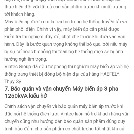
thực hiện đối với tất cả các sản phẩm trước khi xuất xưởng
tới khách hàng.
Máy biến áp được coi là trái tim trong hệ thống truyền tải và
phân phối điện. Chính vì vậy, máy biến áp cần phải được
kiểm tra thí nghiệm đầy đủ, chặt chẽ trước khi đưa vào vận
hành. Đây là bước quan trọng không thể bỏ qua, bởi nếu máy
bị sự cố hoặc hư hỏng thì toàn bộ hệ thống điện sẽ bị ảnh
hưởng nghiêm trọng.
Vintec Group đã đầu tư phòng thí nghiệm máy biến áp với hệ
thống trang thiết bị đồng bộ hiện đại của hãng HAEFELY,
Thụy Sỹ.
7. Bảo quản và vận chuyển Máy biến áp 3 pha
1250kVA kiểu hở
Chính sách vận chuyển và bảo quản máy biến áp trước khi
đấu nối hệ thống điện lưới. Vintec luôn hỗ trợ khách hàng vận
chuyển cũng như hướng dẫn bảo quản sản phẩm đúng quy
trình bảo đảm cho sản phẩm có chất lượng tốt nhất khi sử