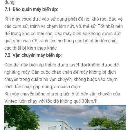
dụng.
7.1. Bảo quản máy biến áp:
Khi máy chưa đưa vào sử dụng phải để nơi khô ráo. Bảo vệ
các cụm sứ, tránh va chạm làm nứt, vỡ, mẻ sứ. Tốt nhất nên
để trong kho có mái che. Các máy biến áp không được đặt
quá gần nhau để tránh làm hư hỏng các bộ phận tản nhiệt,
các thiết bị kèm theo khác.
7.2. Vận chuyển máy biến áp:
Cần để máy biến áp thẳng đưng tuyệt đối không được để
nghiêng máy. Cần buộc chắc chắn để máy không bị dịch
chuyển trong quá trình vận chuyển, không buộc vào chụm
cánh tản nhiệt gáp sóng, sứ cách điện.
Khi vận chuyển bằng phương tiện ô tô bên vận chuyển của
Vintec luôn chạy với tốc độ không quá 30km/h.