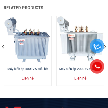
RELATED PRODUCTS
Máy biến áp 400kVA kiểu hở
Máy biến áp 2000kVA kiểu hở
Liên hệ
Liên hệ