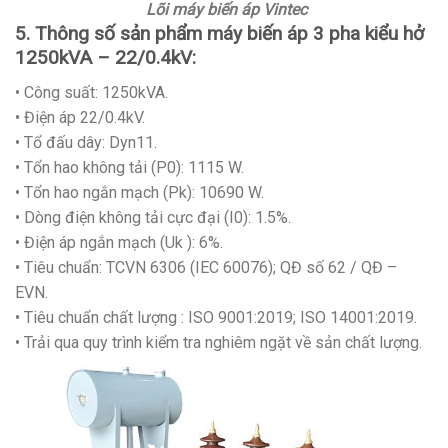
Lõi máy biến áp Vintec
5. Thông số sản phẩm máy biến áp 3 pha kiểu hở
1250kVA – 22/0.4kV:
• Công suất: 1250kVA.
• Điện áp 22/0.4kV.
• Tổ đấu dây: Dyn11.
• Tổn hao không tải (P0): 1115 W.
• Tổn hao ngắn mạch (Pk): 10690 W.
• Dòng điện không tải cực đại (I0): 1.5%.
• Điện áp ngắn mạch (Uk ): 6%.
• Tiêu chuẩn: TCVN 6306 (IEC 60076); QĐ số 62 / QĐ –
EVN.
• Tiêu chuẩn chất lượng : ISO 9001:2019; ISO 14001:2019.
• Trải qua quy trình kiểm tra nghiêm ngặt về sản chất lượng.