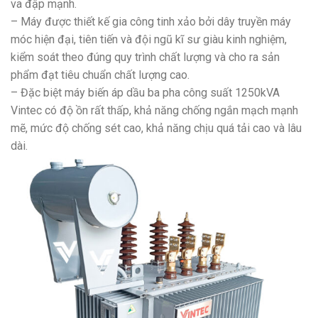
va đập mạnh.
– Máy được thiết kế gia công tinh xảo bởi dây truyền máy
móc hiện đại, tiên tiến và đội ngũ kĩ sư giàu kinh nghiệm,
kiểm soát theo đúng quy trình chất lượng và cho ra sản
phẩm đạt tiêu chuẩn chất lượng cao.
– Đặc biệt máy biến áp dầu ba pha công suất 1250kVA
Vintec có độ ồn rất thấp, khả năng chống ngắn mạch mạnh
mẽ, mức độ chống sét cao, khả năng chịu quá tải cao và lâu
dài.