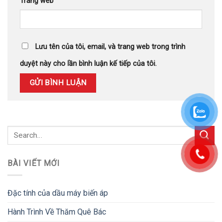
Trang web
Lưu tên của tôi, email, và trang web trong trình
duyệt này cho lần bình luận kế tiếp của tôi.
BÀI VIẾT MỚI
Đặc tính của dầu máy biến áp
Hành Trình Về Thăm Quê Bác