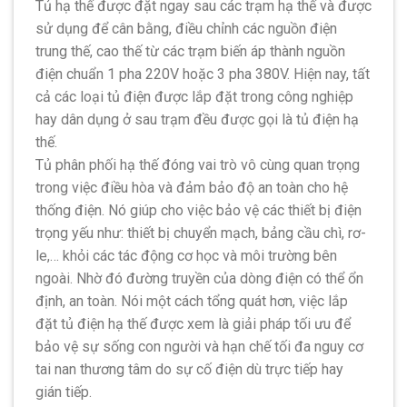
Tủ hạ thế được đặt ngay sau các trạm hạ thế và được
sử dụng để cân bằng, điều chỉnh các nguồn điện
trung thế, cao thế từ các trạm biến áp thành nguồn
điện chuẩn 1 pha 220V hoặc 3 pha 380V. Hiện nay, tất
cả các loại tủ điện được lắp đặt trong công nghiệp
hay dân dụng ở sau trạm đều được gọi là tủ điện hạ
thế.
Tủ phân phối hạ thế đóng vai trò vô cùng quan trọng
trong việc điều hòa và đảm bảo độ an toàn cho hệ
thống điện. Nó giúp cho việc bảo vệ các thiết bị điện
trọng yếu như: thiết bị chuyển mạch, bảng cầu chì, rơ-
le,… khỏi các tác động cơ học và môi trường bên
ngoài. Nhờ đó đường truyền của dòng điện có thể ổn
định, an toàn. Nói một cách tổng quát hơn, việc lắp
đặt tủ điện hạ thế được xem là giải pháp tối ưu để
bảo vệ sự sống con người và hạn chế tối đa nguy cơ
tai nan thương tâm do sự cố điện dù trực tiếp hay
gián tiếp.