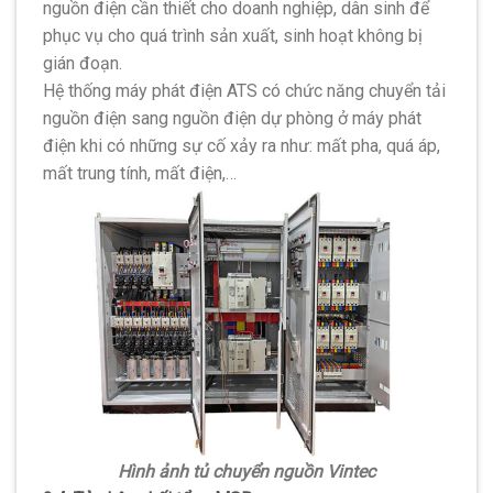
nguồn điện cần thiết cho doanh nghiệp, dân sinh để
phục vụ cho quá trình sản xuất, sinh hoạt không bị
gián đoạn.
Hệ thống máy phát điện ATS có chức năng chuyển tải
nguồn điện sang nguồn điện dự phòng ở máy phát
điện khi có những sự cố xảy ra như: mất pha, quá áp,
mất trung tính, mất điện,…
Hình ảnh tủ chuyển nguồn Vintec