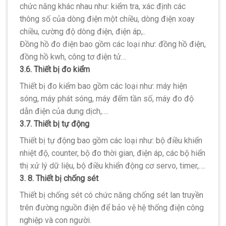
chức năng khác nhau như: kiểm tra, xác định các
thông số của dòng điện một chiều, dòng điện xoay
chiều, cường độ dòng điện, điện áp,..
Đồng hồ đo điện bao gồm các loại như: đồng hồ điện,
đồng hồ kwh, công tơ điện tử…
3.6. Thiết bị đo kiểm
Thiết bị đo kiểm bao gồm các loại như: máy hiện
sóng, máy phát sóng, máy đếm tần số, máy đo độ
dẫn điện của dung dịch,….
3.7. Thiết bị tự động
Thiết bị tự động bao gồm các loại như: bộ điều khiển
nhiệt độ, counter, bộ đo thời gian, điện áp, các bộ hiển
thị xử lý dữ liệu, bộ điều khiển động cơ servo, timer,….
3. 8. Thiết bị chống sét
Thiết bị chống sét có chức năng chống sét lan truyền
trên đường nguồn điện để bảo vệ hệ thống điện công
nghiệp và con người.