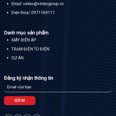
Email:
vintec@vintecgroup.vn
Điện thoại:
0971169111
Danh mục sản phẩm
MÁY BIẾN ÁP
TRẠM ĐIỆN TỦ ĐIỆN
DỰ ÁN
Đăng ký nhận thông tin