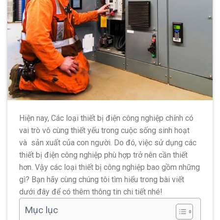
Hiện nay, Các loại thiết bị điện công nghiệp chính có
vai trò vô cùng thiết yếu trong cuộc sống sinh hoạt
và sản xuất của con người. Do đó, việc sử dụng các
thiết bị điện công nghiệp phù hợp trở nên cần thiết
hơn. Vậy các loại thiết bị công nghiệp bao gồm những
gì? Bạn hãy cùng chúng tôi tìm hiểu trong bài viết
dưới đây để có thêm thông tin chi tiết nhé!
Mục lục