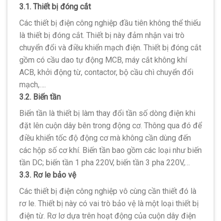
3.1. Thiết bị đóng cắt
Các thiết bị điện công nghiệp đầu tiên không thể thiếu
là thiết bị đóng cắt. Thiết bị này đảm nhận vai trò
chuyển đổi và điều khiển mạch điện. Thiết bị đóng cắt
gồm có cầu dao tự động MCB, máy cắt không khí
ACB, khởi động từ, contactor, bộ cầu chì chuyển đổi
mạch,….
3.2. Biến tần
Biến tần là thiết bị làm thay đổi tần số dòng điện khi
đặt lên cuộn dây bên trong động cơ. Thông qua đó để
điều khiển tốc độ động cơ mà không cần dùng đến
các hộp số cơ khí. Biến tần bao gồm các loại như biến
tần DC; biến tần 1 pha 220V, biến tần 3 pha 220V,…
3.3. Rơ le bảo vệ
Các thiết bị điện công nghiệp vô cùng cần thiết đó là
rơ le. Thiết bị này có vai trò bảo vệ là một loại thiết bị
điện từ. Rơ lơ dựa trên hoạt động của cuộn dây điện