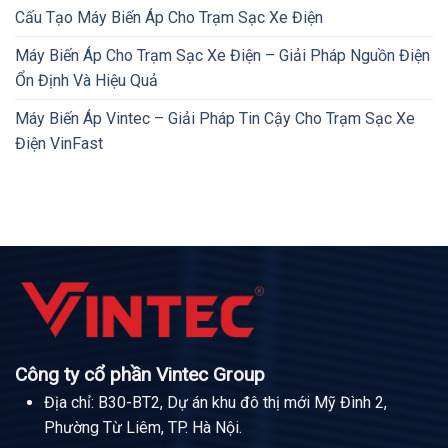
Cấu Tạo Máy Biến Áp Cho Trạm Sạc Xe Điện
Máy Biến Áp Cho Trạm Sạc Xe Điện – Giải Pháp Nguồn Điện
Ổn Định Và Hiệu Quả
Máy Biến Áp Vintec – Giải Pháp Tin Cậy Cho Trạm Sạc Xe
Điện VinFast
Công ty cổ phần Vintec Group
Địa chỉ: B30-BT2, Dự án khu đô thị mới Mỹ Đình 2,
Phường Từ Liêm, TP. Hà Nội.