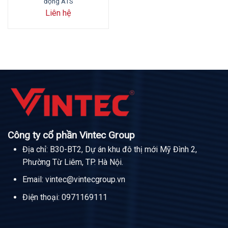
động ATS
Liên hệ
Công ty cổ phần Vintec Group
Địa chỉ: B30-BT2, Dự án khu đô thị mới Mỹ Đình 2,
Phường Từ Liêm, TP. Hà Nội.
Email:
vintec@vintecgroup.vn
Điện thoại:
0971169111