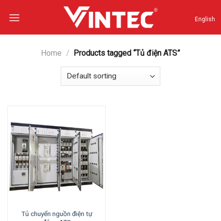
Skip
to
English
content
Home
/
Products tagged “Tủ điện ATS”
Tủ chuyển nguồn điện tự