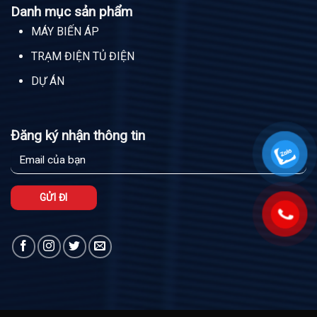
Danh mục sản phẩm
MÁY BIẾN ÁP
TRẠM ĐIỆN TỦ ĐIỆN
DỰ ÁN
Đăng ký nhận thông tin