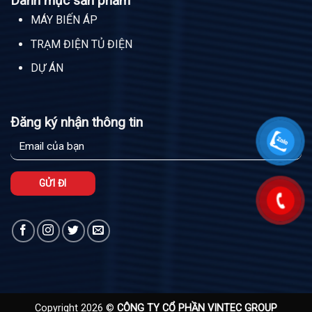
Danh mục sản phẩm
MÁY BIẾN ÁP
TRẠM ĐIỆN TỦ ĐIỆN
DỰ ÁN
Đăng ký nhận thông tin
Copyright 2026 ©
CÔNG TY CỔ PHẦN VINTEC GROUP