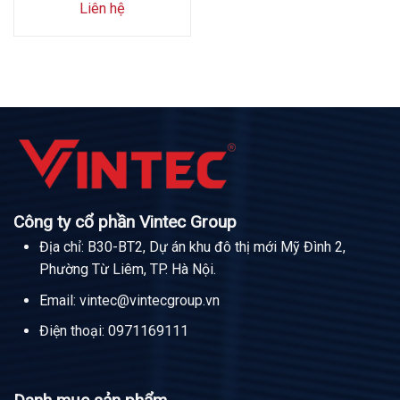
Liên hệ
Công ty cổ phần Vintec Group
Địa chỉ: B30-BT2, Dự án khu đô thị mới Mỹ Đình 2,
Phường Từ Liêm, TP. Hà Nội.
Email:
vintec@vintecgroup.vn
Điện thoại:
0971169111