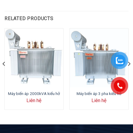
RELATED PRODUCTS
Máy biến áp 2000kVA kiểu hở
Máy biến áp 3 pha kiểu hở
Liên hệ
Liên hệ