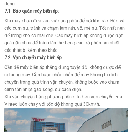
dụng.
7.1. Bảo quản máy biến áp:
Khi máy chưa đưa vào sử dụng phải để nơi khô ráo. Bảo vệ
các cụm sứ, tránh va chạm làm nứt, vỡ, mẻ sứ. Tốt nhất nên
để trong kho có mái che. Các máy biến áp không được đặt
quá gần nhau để tránh làm hư hỏng các bộ phận tản nhiệt,
các thiết bị kèm theo khác.
7.2. Vận chuyển máy biến áp:
Cần để máy biến áp thẳng đưng tuyệt đối không được để
nghiêng máy. Cần buộc chắc chắn để máy không bị dịch
chuyển trong quá trình vận chuyển, không buộc vào chụm
cánh tản nhiệt gáp sóng, sứ cách điện.
Khi vận chuyển bằng phương tiện ô tô bên vận chuyển của
Vintec luôn chạy với tốc độ không quá 30km/h.