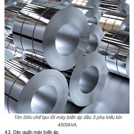
Tôn Silic chế tạo lõi máy biến áp dầu 3 pha kiểu kín
4500kVA.
4.2. Dây quấn máy biến áp.