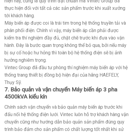
hiện nay, cũng là quy trình đạt chuẩn mà Vintec Group đã
thực hiện đối với tất cả các sản phẩm trước khi xuất xưởng
tới khách hàng.
Máy biến áp được coi là trái tim trong hệ thống truyền tải và
phân phối điện. Chính vì vậy, máy biến áp cần phải được
kiểm tra thí nghiệm đầy đủ, chặt chẽ trước khi đưa vào vận
hành. Đây là bước quan trọng không thể bỏ qua, bởi nếu máy
bị sự cố hoặc hư hỏng thì toàn bộ hệ thống điện sẽ bị ảnh
hưởng nghiêm trọng.
Vintec Group đã đầu tư phòng thí nghiệm máy biến áp với hệ
thống trang thiết bị đồng bộ hiện đại của hãng HAEFELY,
Thụy Sỹ.
7. Bảo quản và vận chuyển Máy biến áp 3 pha
4500kVA kiểu kín
Chính sách vận chuyển và bảo quản máy biến áp trước khi
đấu nối hệ thống điện lưới. Vintec luôn hỗ trợ khách hàng vận
chuyển cũng như hướng dẫn bảo quản sản phẩm đúng quy
trình bảo đảm cho sản phẩm có chất lượng tốt nhất khi sử