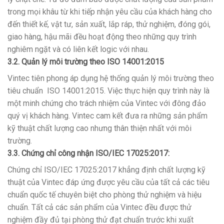
trong mọi khâu từ khi tiếp nhận yêu cầu của khách hàng cho
đến thiết kế, vật tư, sản xuất, lắp ráp, thử nghiệm, đóng gói,
giao hàng, hậu mãi đều hoạt động theo những quy trình
nghiêm ngặt và có liên kết logic với nhau.
3.2. Quản lý môi trường theo ISO 14001:2015
Vintec tiên phong áp dụng hệ thống quản lý môi trường theo
tiêu chuẩn ISO 14001:2015. Việc thực hiện quy trình này là
một minh chứng cho trách nhiệm của Vintec với đông đảo
quý vị khách hàng. Vintec cam kết đưa ra những sản phẩm
kỹ thuật chất lượng cao nhưng thân thiện nhất với môi
trường.
3.3. Chứng chỉ công nhận ISO/IEC 17025:2017:
Chứng chỉ ISO/IEC 17025:2017 khẳng định chất lượng kỹ
thuật của Vintec đáp ứng được yêu cầu của tất cả các tiêu
chuẩn quốc tế chuyên biệt cho phòng thử nghiệm và hiệu
chuẩn. Tất cả các sản phẩm của Vintec đều được thử
nghiệm đầy đủ tại phòng thử đạt chuẩn trước khi xuất