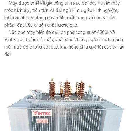
– Máy được thiết kế gia công tinh xảo bởi dây truyền máy
móc hiện đại, tiên tiến và đội ngũ kĩ sư giàu kinh nghiệm,
kiểm soát theo đúng quy trình chất lượng và cho ra sản
phẩm đạt tiêu chuẩn chất lượng cao.
– Đặc biệt máy biến áp dầu ba pha công suất 4500kVA
Vintec có độ ồn rất thấp, khả năng chống ngắn mạch mạnh
mẽ, mức độ chống sét cao, khả năng chịu quá tải cao và lâu
dài.