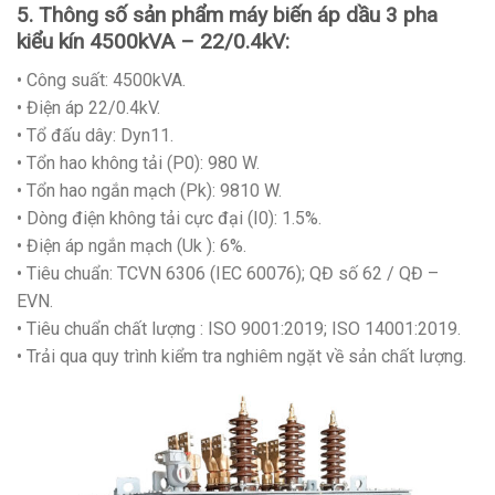
5. Thông số sản phẩm máy biến áp dầu 3 pha
kiểu kín 4500kVA – 22/0.4kV:
• Công suất: 4500kVA.
• Điện áp 22/0.4kV.
• Tổ đấu dây: Dyn11.
• Tổn hao không tải (P0): 980 W.
• Tổn hao ngắn mạch (Pk): 9810 W.
• Dòng điện không tải cực đại (I0): 1.5%.
• Điện áp ngắn mạch (Uk ): 6%.
• Tiêu chuẩn: TCVN 6306 (IEC 60076); QĐ số 62 / QĐ –
EVN.
• Tiêu chuẩn chất lượng : ISO 9001:2019; ISO 14001:2019.
• Trải qua quy trình kiểm tra nghiêm ngặt về sản chất lượng.