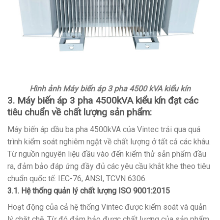
Hình ảnh Máy biến áp 3 pha 4500 kVA kiểu kín
3. Máy biến áp 3 pha 4500kVA kiểu kín đạt các
tiêu chuẩn về chất lượng sản phẩm:
Máy biến áp dầu ba pha 4500kVA của Vintec trải qua quá
trình kiểm soát nghiêm ngặt về chất lượng ở tất cả các khâu.
Từ nguồn nguyên liệu đầu vào đến kiểm thử sản phẩm đầu
ra, đảm bảo đáp ứng đầy đủ các yêu cầu khắt khe theo tiêu
chuẩn quốc tế: IEC-76, ANSI, TCVN 6306.
3.1. Hệ thống quản lý chất lượng ISO 9001:2015
Hoạt động của cả hệ thống Vintec được kiểm soát và quản
lý chặt chẽ. Từ đó đảm bảo được chất lượng của sản phẩm