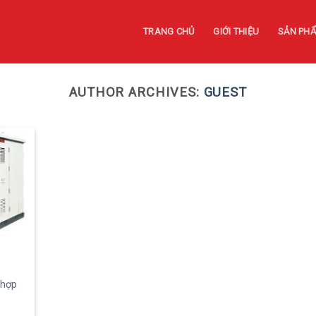
TRANG CHỦ
GIỚI THIỆU
SẢN PH
AUTHOR ARCHIVES:
GUEST
 hợp