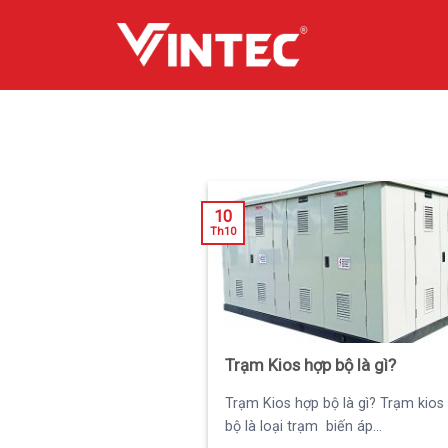
Skip
to
content
10
Th10
Trạm Kios hợp bộ là gì?
Trạm Kios hợp bộ là gì? Trạm kios
bộ là loại trạm biến áp...