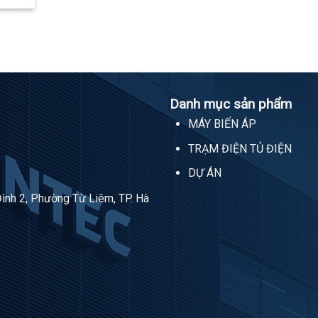
Danh mục sản phẩm
MÁY BIẾN ÁP
TRẠM ĐIỆN TỦ ĐIỆN
DỰ ÁN
Đình 2, Phường Từ Liêm, TP. Hà