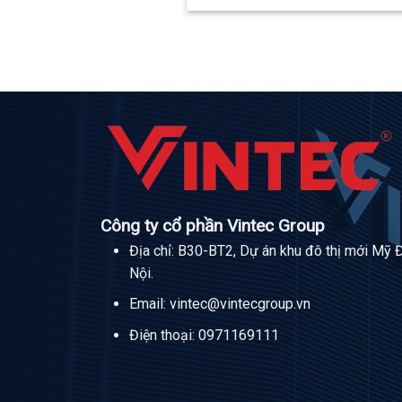
Công ty cổ phần Vintec Group
Địa chỉ: B30-BT2, Dự án khu đô thị mới Mỹ 
Nội.
Email:
vintec@vintecgroup.vn
Điện thoại:
0971169111