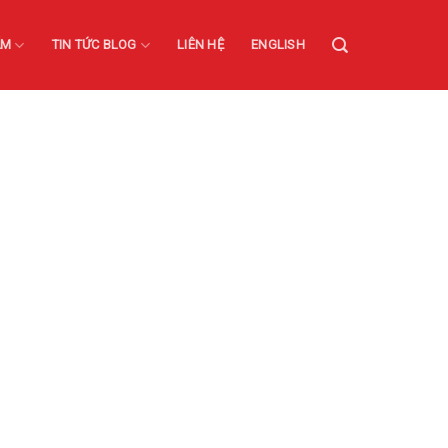
ẨM
TIN TỨC BLOG
LIÊN HỆ
ENGLISH