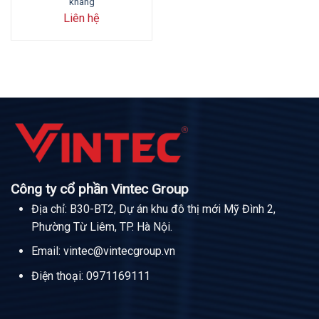
kháng
Liên hệ
Công ty cổ phần Vintec Group
Địa chỉ: B30-BT2, Dự án khu đô thị mới Mỹ Đình 2,
Phường Từ Liêm, TP. Hà Nội.
Email:
vintec@vintecgroup.vn
Điện thoại:
0971169111