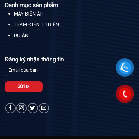
Danh mục sản phẩm
MÁY BIẾN ÁP
TRẠM ĐIỆN TỦ ĐIỆN
DỰ ÁN
Đăng ký nhận thông tin