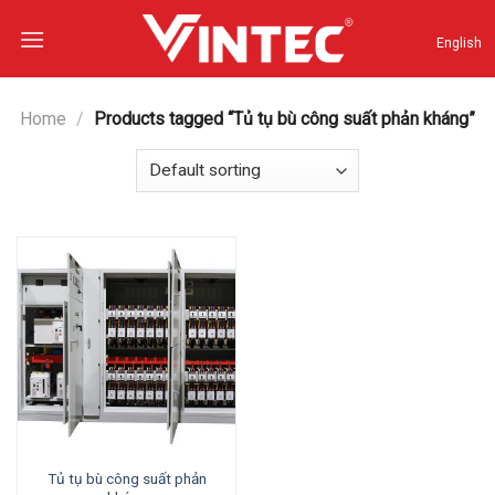
Skip
to
English
content
Home
/
Products tagged “Tủ tụ bù công suất phản kháng”
Tủ tụ bù công suất phản