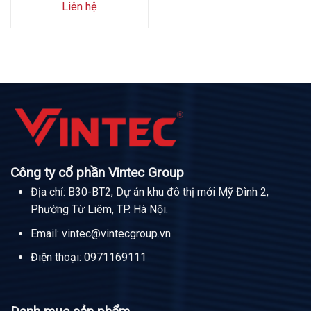
Liên hệ
Công ty cổ phần Vintec Group
Địa chỉ: B30-BT2, Dự án khu đô thị mới Mỹ Đình 2,
Phường Từ Liêm, TP. Hà Nội.
Email:
vintec@vintecgroup.vn
Điện thoại:
0971169111