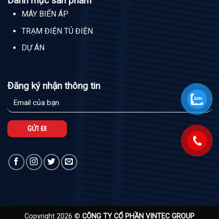
Danh mục sản phẩm
MÁY BIẾN ÁP
TRẠM ĐIỆN TỦ ĐIỆN
DỰ ÁN
Đăng ký nhận thông tin
Copyright 2026 ©
CÔNG TY CỔ PHẦN VINTEC GROUP