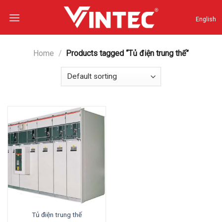
Skip
to
English
content
Home
/
Products tagged “Tủ điện trung thế”
Tủ điện trung thế