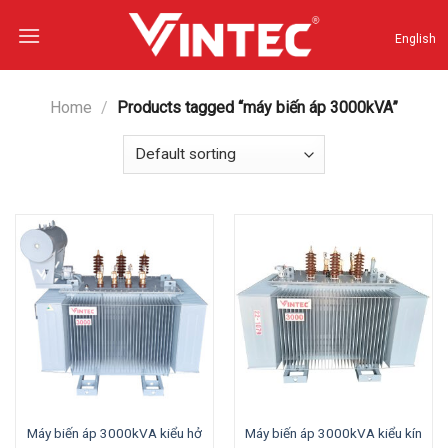
Skip
to
English
content
Home
/
Products tagged “máy biến áp 3000kVA”
Máy biến áp 3000kVA kiểu hở
Máy biến áp 3000kVA kiểu kín