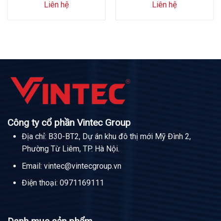
Liên hệ
Liên hệ
Công ty cổ phần Vintec Group
Địa chỉ: B30-BT2, Dự án khu đô thị mới Mỹ Đình 2,
Phường Từ Liêm, TP. Hà Nội.
Email:
vintec@vintecgroup.vn
Điện thoại:
0971169111