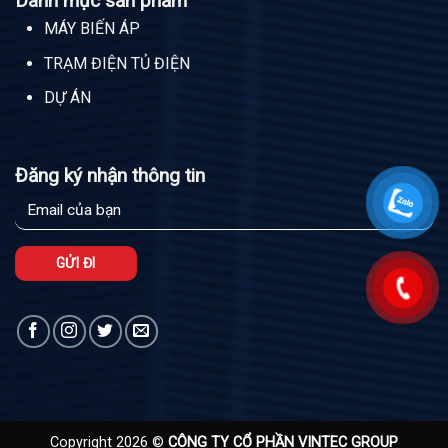
Danh mục sản phẩm
MÁY BIẾN ÁP
TRẠM ĐIỆN TỦ ĐIỆN
DỰ ÁN
Đăng ký nhận thông tin
Copyright 2026 ©
CÔNG TY CỔ PHẦN VINTEC GROUP