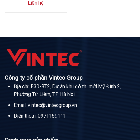
Liên hệ
Công ty cổ phần Vintec Group
Địa chỉ: B30-BT2, Dự án khu đô thị mới Mỹ Đình 2,
Phường Từ Liêm, TP. Hà Nội.
Email:
vintec@vintecgroup.vn
Điện thoại:
0971169111