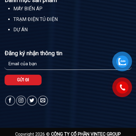
Danh mục sản phẩm
MÁY BIẾN ÁP
TRẠM ĐIỆN TỦ ĐIỆN
DỰ ÁN
Đăng ký nhận thông tin
Copyright 2026 ©
CÔNG TY CỔ PHẦN VINTEC GROUP