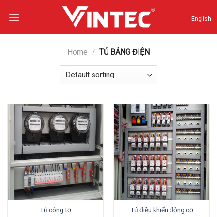
Skip
to
English
content
Home
/
TỦ BẢNG ĐIỆN
Tủ công tơ
Tủ điều khiển động cơ