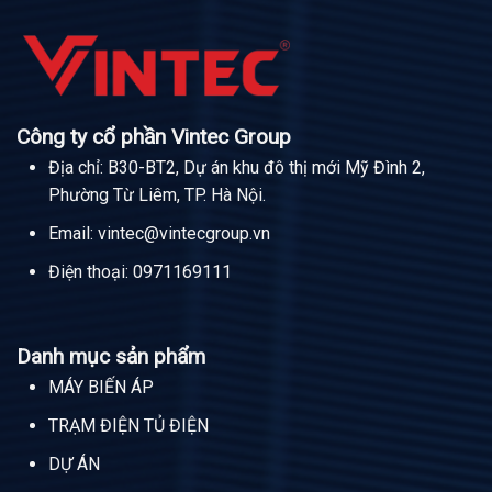
Công ty cổ phần Vintec Group
Địa chỉ: B30-BT2, Dự án khu đô thị mới Mỹ Đình 2,
Phường Từ Liêm, TP. Hà Nội.
Email:
vintec@vintecgroup.vn
Điện thoại:
0971169111
Danh mục sản phẩm
MÁY BIẾN ÁP
TRẠM ĐIỆN TỦ ĐIỆN
DỰ ÁN