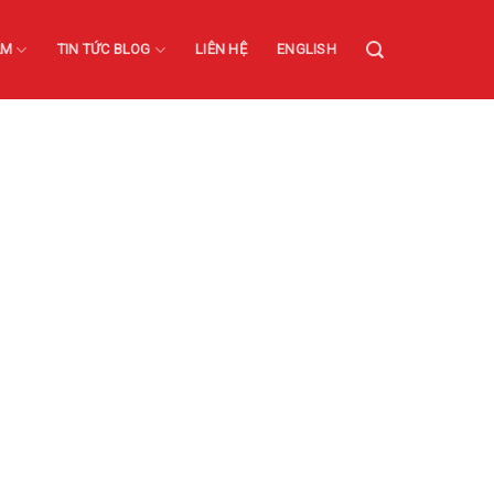
ẨM
TIN TỨC BLOG
LIÊN HỆ
ENGLISH