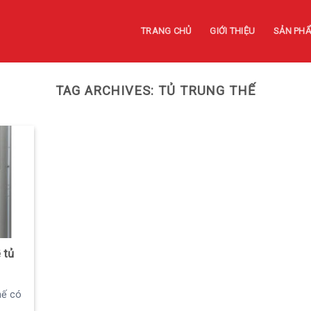
TRANG CHỦ
GIỚI THIỆU
SẢN PH
TAG ARCHIVES:
TỦ TRUNG THẾ
 tủ
hế có