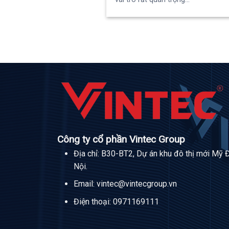
Công ty cổ phần Vintec Group
Địa chỉ: B30-BT2, Dự án khu đô thị mới Mỹ 
Nội.
Email:
vintec@vintecgroup.vn
Điện thoại:
0971169111