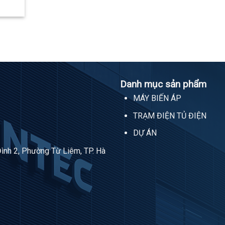
Danh mục sản phẩm
MÁY BIẾN ÁP
TRẠM ĐIỆN TỦ ĐIỆN
DỰ ÁN
Đình 2, Phường Từ Liêm, TP. Hà