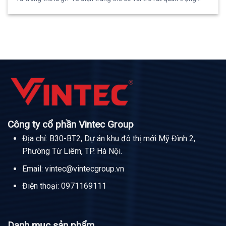
Công ty cổ phần Vintec Group
Địa chỉ: B30-BT2, Dự án khu đô thị mới Mỹ Đình 2,
Phường Từ Liêm, TP. Hà Nội.
Email:
vintec@vintecgroup.vn
Điện thoại:
0971169111
Danh mục sản phẩm