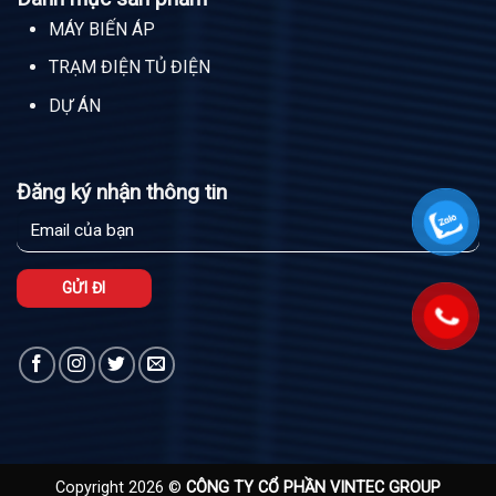
MÁY BIẾN ÁP
TRẠM ĐIỆN TỦ ĐIỆN
DỰ ÁN
Đăng ký nhận thông tin
Copyright 2026 ©
CÔNG TY CỔ PHẦN VINTEC GROUP