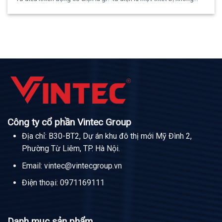
Công ty cổ phần Vintec Group
Địa chỉ: B30-BT2, Dự án khu đô thị mới Mỹ Đình 2,
Phường Từ Liêm, TP. Hà Nội.
Email:
vintec@vintecgroup.vn
Điện thoại:
0971169111
Danh mục sản phẩm