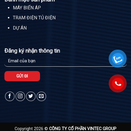
MÁY BIẾN ÁP
TRẠM ĐIỆN TỦ ĐIỆN
DỰ ÁN
Đăng ký nhận thông tin
Copyright 2026 ©
CÔNG TY CỔ PHẦN VINTEC GROUP