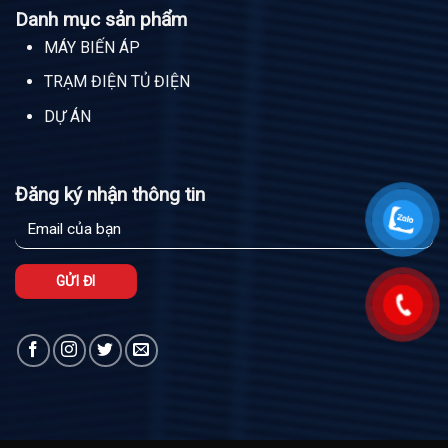
Danh mục sản phẩm
MÁY BIẾN ÁP
TRẠM ĐIỆN TỦ ĐIỆN
DỰ ÁN
Đăng ký nhận thông tin