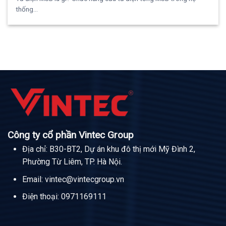
thống...
Công ty cổ phần Vintec Group
Địa chỉ: B30-BT2, Dự án khu đô thị mới Mỹ Đình 2,
Phường Từ Liêm, TP. Hà Nội.
Email:
vintec@vintecgroup.vn
Điện thoại:
0971169111