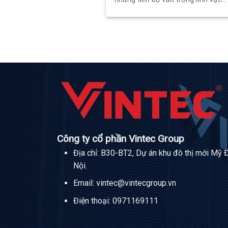
Công ty cổ phần Vintec Group
Địa chỉ: B30-BT2, Dự án khu đô thị mới Mỹ 
Nội.
Email:
vintec@vintecgroup.vn
Điện thoại:
0971169111