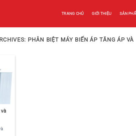
TRANG CHỦ
GIỚI THIỆU
SẢN PH
RCHIVES:
PHÂN BIỆT MÁY BIẾN ÁP TĂNG ÁP VÀ
 và
và