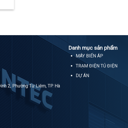
Danh mục sản phẩm
MÁY BIẾN ÁP
TRẠM ĐIỆN TỦ ĐIỆN
DỰ ÁN
Đình 2, Phường Từ Liêm, TP. Hà