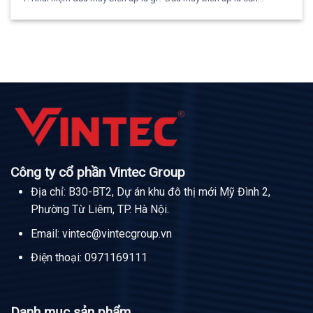
Công ty cổ phần Vintec Group
Địa chỉ: B30-BT2, Dự án khu đô thị mới Mỹ Đình 2,
Phường Từ Liêm, TP. Hà Nội.
Email:
vintec@vintecgroup.vn
Điện thoại:
0971169111
Danh mục sản phẩm