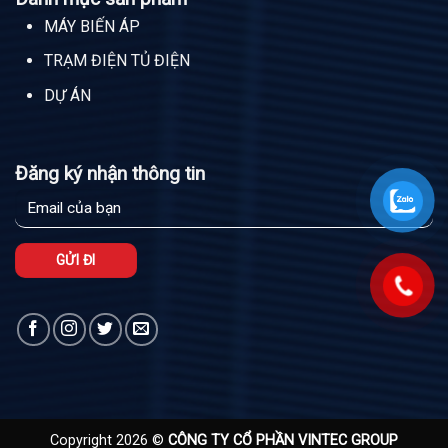
MÁY BIẾN ÁP
TRẠM ĐIỆN TỦ ĐIỆN
DỰ ÁN
Đăng ký nhận thông tin
Copyright 2026 ©
CÔNG TY CỔ PHẦN VINTEC GROUP